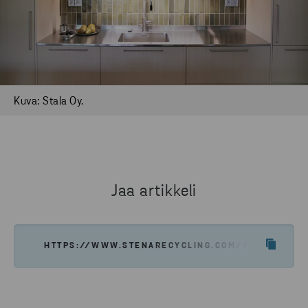
Kuva: Stala Oy.
Jaa artikkeli
HTTPS://WWW.STENARECYCLING.COM/FI/UUTISET-