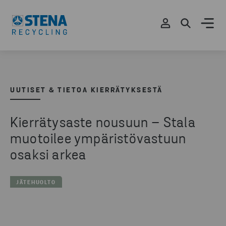
UUTISET & TIETOA KIERRÄTYKSESTÄ
Kierrätysaste nousuun – Stala
muotoilee ympäristövastuun
osaksi arkea
JÄTEHUOLTO