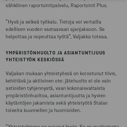
sähköinen raportointipalvelu, Raportointi Plus.
”Hyvä ja selkeä työkalu. Tietoja voi vertailla
edellisen vuoden vastaavaan ajanjaksoon. Se
helpottaa ja nopeuttaa työtä”, Valjakka toteaa.
YMPÄRISTÖNHUOLTO JA ASIANTUNTIJUUS
YHTEISTYÖN KESKIÖSSÄ
Valjakan mukaan yhteistyössä on korostunut tiivis,
kehittävä ja aktiivinen ote: jätehuolto ei ole vain
astioiden tyhjennystä, vaan kokonaisvaltaista
ympäristönhuoltoa, asiantuntijuutta ja hyvien
käytäntöjen jakamista sekä yhteistyötä Stalan
toiveita kuunnellen ja huomioiden.