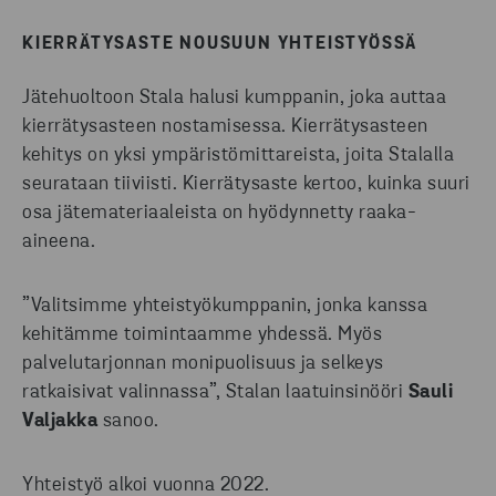
KIERRÄTYSASTE NOUSUUN YHTEISTYÖSSÄ
Jätehuoltoon Stala halusi kumppanin, joka auttaa
kierrätysasteen nostamisessa. Kierrätysasteen
kehitys on yksi ympäristömittareista, joita Stalalla
seurataan tiiviisti. Kierrätysaste kertoo, kuinka suuri
osa jätemateriaaleista on hyödynnetty raaka-
aineena.
”Valitsimme yhteistyökumppanin, jonka kanssa
kehitämme toimintaamme yhdessä. Myös
palvelutarjonnan monipuolisuus ja selkeys
ratkaisivat valinnassa”, Stalan laatuinsinööri
Sauli
Valjakka
sanoo.
Yhteistyö alkoi vuonna 2022.