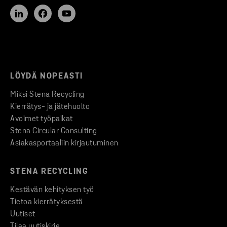
LÖYDÄ NOPEASTI
Miksi Stena Recycling
Kierrätys- ja jätehuolto
Avoimet työpaikat
Stena Circular Consulting
Asiakasportaaliin kirjautuminen
STENA RECYCLING
Kestävän kehityksen työ
Tietoa kierrätyksestä
Uutiset
Tilaa uutiskirje