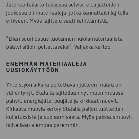
Jätehuoltokartoituksessa selvisi, että jätteiden
joukossa oli materiaaleja, jotka kannattaisi lajitella
erikseen. Myös lajittelu vaati kehittämistä.
”Liian suuri osuus tuotannon hukkamateriaalista
päätyi silloin poltettavaksi”, Valjakka kertoo.
ENEMMÄN MATERIAALEJA
UUSIOKÄYTTÖÖN
Yhteistyön aikana poltettavan jätteen määrä on
vähentynyt. Stalalla lajitellaan nyt muun muassa
pahvit, energiajäte, puujäte ja kirkkaat muovit.
Kirkasta muovia kertyy Stalalla paljon tuotteiden
kuljetuksista ja suojaamisesta. Myös pakkausmuovit
lajitellaan aiempaa paremmin.