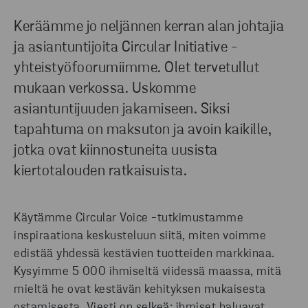
Keräämme jo neljännen kerran alan johtajia
ja asiantuntijoita Circular Initiative -
yhteistyöfoorumiimme. Olet tervetullut
mukaan verkossa. Uskomme
asiantuntijuuden jakamiseen. Siksi
tapahtuma on maksuton ja avoin kaikille,
jotka ovat kiinnostuneita uusista
kiertotalouden ratkaisuista.
Käytämme Circular Voice -tutkimustamme
inspiraationa keskusteluun siitä, miten voimme
edistää yhdessä kestävien tuotteiden markkinaa.
Kysyimme 5 000 ihmiseltä viidessä maassa, mitä
mieltä he ovat kestävän kehityksen mukaisesta
ostamisesta. Viesti on selkeä: ihmiset haluavat