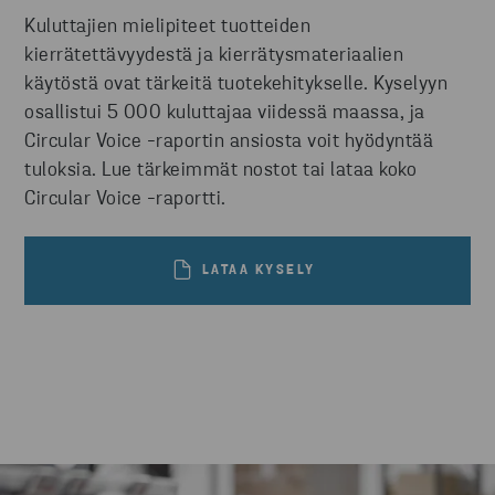
Kuluttajien mielipiteet tuotteiden
kierrätettävyydestä ja kierrätysmateriaalien
käytöstä ovat tärkeitä tuotekehitykselle. Kyselyyn
osallistui 5 000 kuluttajaa viidessä maassa, ja
Circular Voice -raportin ansiosta voit hyödyntää
tuloksia. Lue tärkeimmät nostot tai lataa koko
Circular Voice -raportti.
LATAA KYSELY