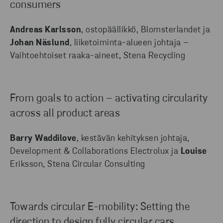
consumers
Andreas Karlsson
, ostopäällikkö, Blomsterlandet ja
Johan Näslund
, liiketoiminta-alueen johtaja –
Vaihtoehtoiset raaka-aineet, Stena Recycling
From goals to action – activating circularity
across all product areas
Barry
Waddilove
, kestävän kehityksen johtaja,
Development & Collaborations Electrolux ja
Louise
Eriksson, Stena Circular Consulting
Towards circular E-mobility: Setting the
direction to design fully circular cars