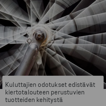
Kuluttajien odotukset edistävät
kiertotalouteen perustuvien
tuotteiden kehitystä