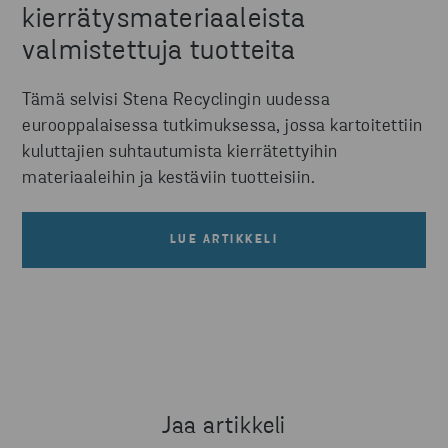
kierrätysmateriaaleista
valmistettuja tuotteita
Tämä selvisi Stena Recyclingin uudessa
eurooppalaisessa tutkimuksessa, jossa kartoitettiin
kuluttajien suhtautumista kierrätettyihin
materiaaleihin ja kestäviin tuotteisiin.
LUE ARTIKKELI
Jaa artikkeli