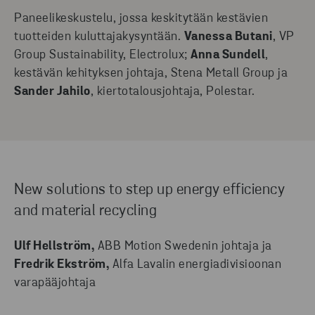
Paneelikeskustelu, jossa keskitytään kestävien
tuotteiden kuluttajakysyntään.
Vanessa Butani
, VP
Group Sustainability, Electrolux;
Anna Sundell
,
kestävän kehityksen johtaja, Stena Metall Group ja
Sander Jahilo
, kiertotalousjohtaja, Polestar.
New solutions to step up energy efficiency
and material recycling
Ulf Hellström,
ABB Motion Swedenin johtaja ja
Fredrik Ekström,
Alfa Lavalin energiadivisioonan
varapääjohtaja