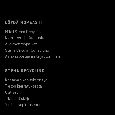
LÖYDÄ NOPEASTI
Miksi Stena Recycling
Kierrätys- ja jätehuolto
Avoimet työpaikat
Stena Circular Consulting
Asiakasportaaliin kirjautuminen
STENA RECYCLING
Kestävän kehityksen työ
Tietoa kierrätyksestä
Uutiset
Tilaa uutiskirje
Yleiset sopimusehdot