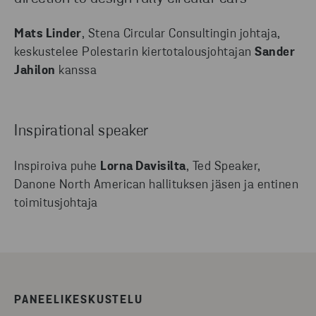
Mats Linder
, Stena Circular Consultingin johtaja,
keskustelee Polestarin kiertotalousjohtajan
Sander
Jahilon
kanssa
Inspirational speaker
Inspiroiva puhe
Lorna Davisilta
, Ted Speaker,
Danone North American hallituksen jäsen ja entinen
toimitusjohtaja
PANEELIKESKUSTELU