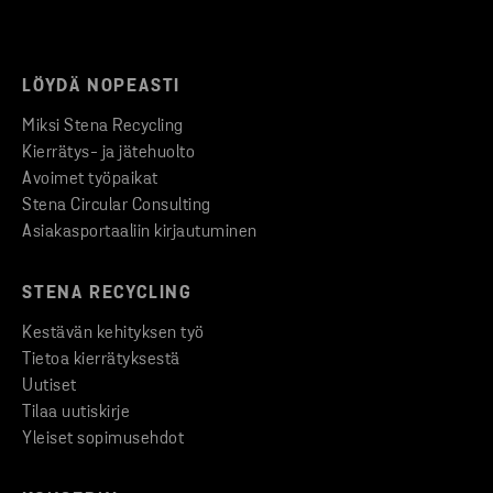
LÖYDÄ NOPEASTI
Miksi Stena Recycling
Kierrätys- ja jätehuolto
Avoimet työpaikat
Stena Circular Consulting
Asiakasportaaliin kirjautuminen
STENA RECYCLING
Kestävän kehityksen työ
Tietoa kierrätyksestä
Uutiset
Tilaa uutiskirje
Yleiset sopimusehdot