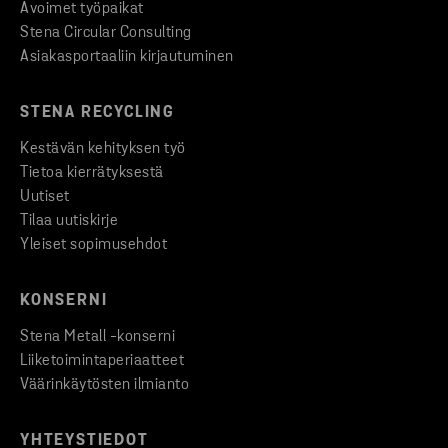
Avoimet työpaikat
Stena Circular Consulting
Asiakasportaaliin kirjautuminen
STENA RECYCLING
Kestävän kehityksen työ
Tietoa kierrätyksestä
Uutiset
Tilaa uutiskirje
Yleiset sopimusehdot
KONSERNI
Stena Metall -konserni
Liiketoimintaperiaatteet
Väärinkäytösten ilmianto
YHTEYSTIEDOT