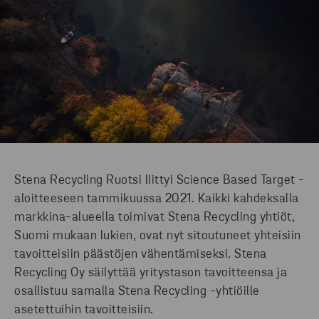
Stena Recycling Ruotsi liittyi Science Based Target -
aloitteeseen tammikuussa 2021. Kaikki kahdeksalla
markkina-alueella toimivat Stena Recycling yhtiöt,
Suomi mukaan lukien, ovat nyt sitoutuneet yhteisiin
tavoitteisiin päästöjen vähentämiseksi. Stena
Recycling Oy säilyttää yritystason tavoitteensa ja
osallistuu samalla Stena Recycling -yhtiöille
asetettuihin tavoitteisiin.