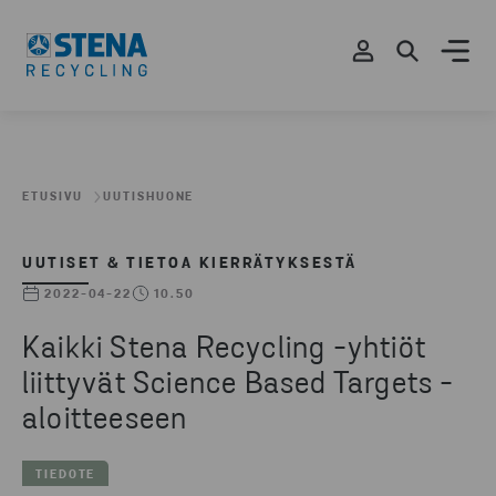
ETUSIVU
UUTISHUONE
UUTISET & TIETOA KIERRÄTYKSESTÄ
2022-04-22
10.50
Kaikki Stena Recycling -yhtiöt
liittyvät Science Based Targets -
aloitteeseen
TIEDOTE