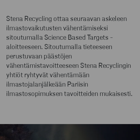
Stena Recycling ottaa seuraavan askeleen
ilmastovaikutusten vähentämiseksi
sitoutumalla Science Based Targets -
aloitteeseen. Sitoutumalla tieteeseen
perustuvaan päästöjen
vähentämistavoitteeseen Stena Recyclingin
yhtiöt ryhtyvät vähentämään
ilmastojalanjälkeään Pariisin
ilmastosopimuksen tavoitteiden mukaisesti.