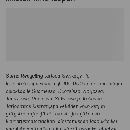
Stena Recycling
tarjoaa kierrätys- ja
kiertotalouspalveluita yli 100 000:lle eri toimialojen
asiakkaalle Suomessa, Ruotsissa, Norjassa,
Tanskassa, Puolassa, Saksassa ja Italiassa.
Tarjoamme kierrätyspalveluiden koko ketjun
yritysten arjen jätehuollosta ja lajittelusta
kierrätysmateriaalien jalostamiseen laadukkaiksi
valmistavan teollisuuden kierrätysraaka-aineiksi.