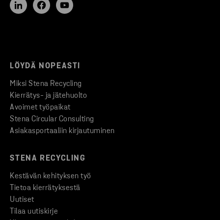
LÖYDÄ NOPEASTI
Miksi Stena Recycling
Kierrätys- ja jätehuolto
Avoimet työpaikat
Stena Circular Consulting
Asiakasportaaliin kirjautuminen
STENA RECYCLING
Kestävän kehityksen työ
Tietoa kierrätyksestä
Uutiset
Tilaa uutiskirje