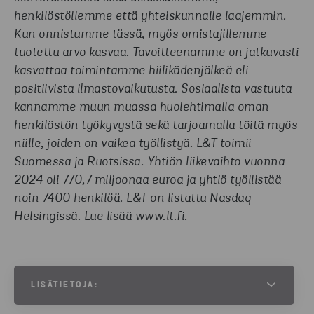
henkilöstöllemme että yhteiskunnalle laajemmin.
Kun onnistumme tässä, myös omistajillemme
tuotettu arvo kasvaa. Tavoitteenamme on jatkuvasti
kasvattaa toimintamme hiilikädenjälkeä eli
positiivista ilmastovaikutusta. Sosiaalista vastuuta
kannamme muun muassa huolehtimalla oman
henkilöstön työkyvystä sekä tarjoamalla töitä myös
niille, joiden on vaikea työllistyä. L&T toimii
Suomessa ja Ruotsissa. Yhtiön liikevaihto vuonna
2024 oli 770,7 miljoonaa euroa ja yhtiö työllistää
noin 7400 henkilöä. L&T on listattu Nasdaq
Helsingissä. Lue lisää www.lt.fi.
LISÄTIETOJA: