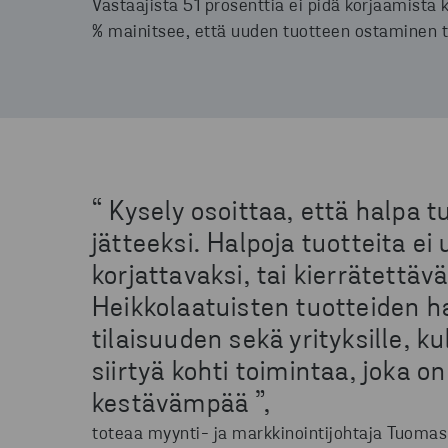
Vastaajista 51 prosenttia ei pidä korjaamista
% mainitsee, että uuden tuotteen ostaminen 
“ Kysely osoittaa, että halpa t
jätteeksi. Halpoja tuotteita ei
korjattavaksi, tai kierrätettäv
Heikkolaatuisten tuotteiden 
tilaisuuden sekä yrityksille, ku
siirtyä kohti toimintaa, joka 
kestävämpää ”,
toteaa myynti- ja markkinointijohtaja Tuomas