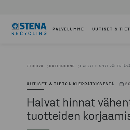
PALVELUMME
UUTISET & TIE
ETUSIVU
UUTISHUONE
HALVAT HINNAT VÄHENTÄVÄ
UUTISET & TIETOA KIERRÄTYKSESTÄ
2
Halvat hinnat vähen
tuotteiden korjaami