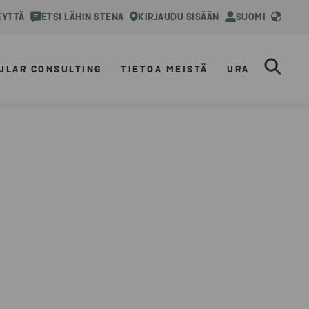
EYTTÄ
ETSI LÄHIN STENA
KIRJAUDU SISÄÄN
SUOMI
ULAR CONSULTING
TIETOA MEISTÄ
URA