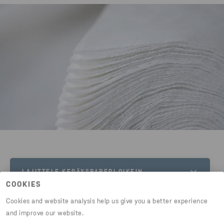
LAJITTELE KERÄYSPAPERI OIKEIN
COOKIES
Lue ohjeet keräyspaperin lajitteluun.
Cookies and website analysis help us give you a better experience
and improve our website.