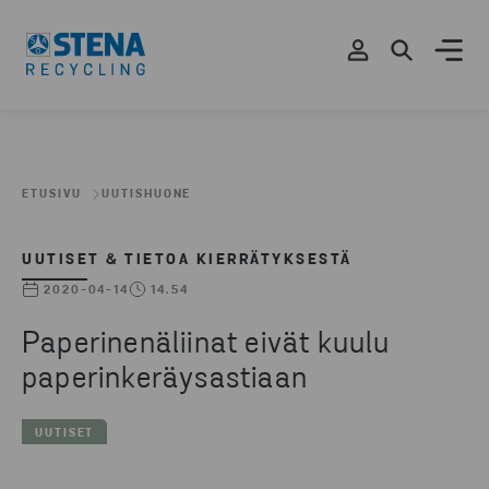
ETUSIVU
UUTISHUONE
UUTISET & TIETOA KIERRÄTYKSESTÄ
2020-04-14
14.54
Paperinenäliinat eivät kuulu
paperinkeräysastiaan
UUTISET