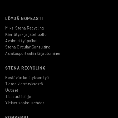
LÖYDÄ NOPEASTI
Miksi Stena Recycling
Kierrätys- ja jätehuolto
Avoimet työpaikat
Stena Circular Consulting
Asiakasportaaliin kirjautuminen
STENA RECYCLING
Kestävän kehityksen työ
Tietoa kierrätyksestä
Uutiset
Tilaa uutiskirje
Yleiset sopimusehdot