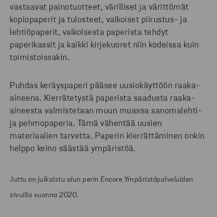
vastaavat painotuotteet, värilliset ja värittömät
kopiopaperit ja tulosteet, valkoiset piirustus- ja
lehtiöpaperit, valkoisesta paperista tehdyt
paperikassit ja kaikki kirjekuoret niin kodeissa kuin
toimistoissakin.
Puhdas keräyspaperi pääsee uusiokäyttöön raaka-
aineena. Kierrätetystä paperista saadusta raaka-
aineesta valmistetaan muun muassa sanomalehti-
ja pehmopaperia. Tämä vähentää uusien
materiaalien tarvetta. Paperin kierrättäminen onkin
helppo keino säästää ympäristöä.
Juttu on julkaistu alun perin Encore Ympäristöpalveluiden
sivuilla vuonna 2020.