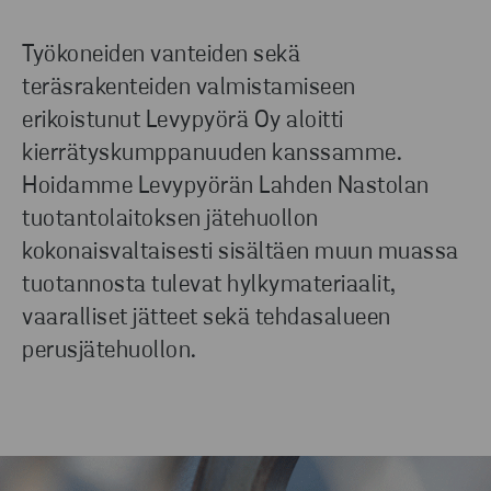
Työkoneiden vanteiden sekä
teräsrakenteiden valmistamiseen
erikoistunut Levypyörä Oy aloitti
kierrätyskumppanuuden kanssamme.
Hoidamme Levypyörän Lahden Nastolan
tuotantolaitoksen jätehuollon
kokonaisvaltaisesti sisältäen muun muassa
tuotannosta tulevat hylkymateriaalit,
vaaralliset jätteet sekä tehdasalueen
perusjätehuollon.