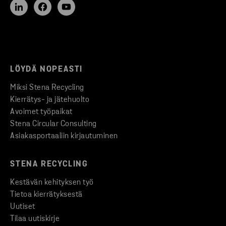
LÖYDÄ NOPEASTI
Miksi Stena Recycling
Kierrätys- ja jätehuolto
Avoimet työpaikat
Stena Circular Consulting
Asiakasportaaliin kirjautuminen
STENA RECYCLING
Kestävän kehityksen työ
Tietoa kierrätyksestä
Uutiset
Tilaa uutiskirje