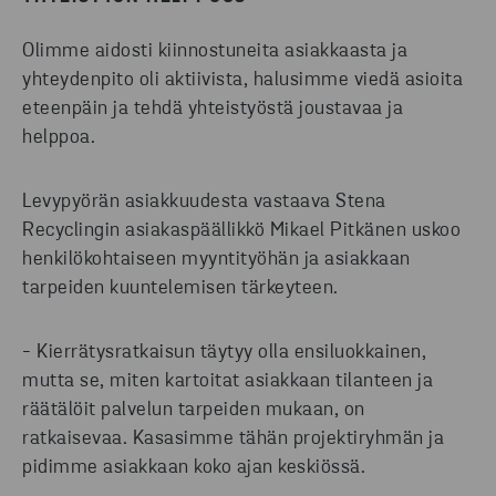
Olimme aidosti kiinnostuneita asiakkaasta ja
yhteydenpito oli aktiivista, halusimme viedä asioita
eteenpäin ja tehdä yhteistyöstä joustavaa ja
helppoa.
Levypyörän asiakkuudesta vastaava Stena
Recyclingin asiakaspäällikkö Mikael Pitkänen uskoo
henkilökohtaiseen myyntityöhän ja asiakkaan
tarpeiden kuuntelemisen tärkeyteen.
- Kierrätysratkaisun täytyy olla ensiluokkainen,
mutta se, miten kartoitat asiakkaan tilanteen ja
räätälöit palvelun tarpeiden mukaan, on
ratkaisevaa. Kasasimme tähän projektiryhmän ja
pidimme asiakkaan koko ajan keskiössä.