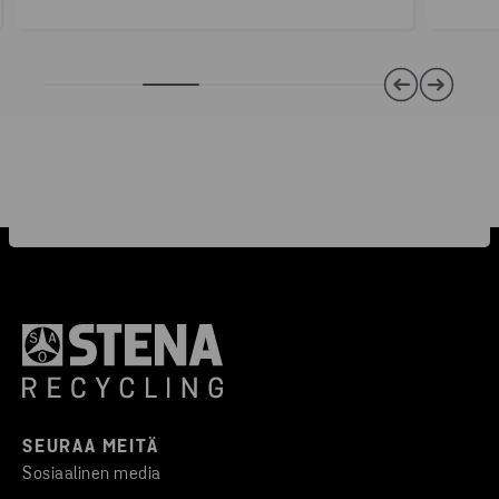
SEURAA MEITÄ
Sosiaalinen media