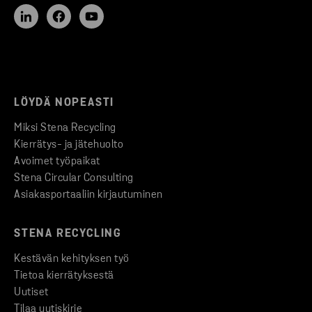
LÖYDÄ NOPEASTI
Miksi Stena Recycling
Kierrätys- ja jätehuolto
Avoimet työpaikat
Stena Circular Consulting
Asiakasportaaliin kirjautuminen
STENA RECYCLING
Kestävän kehityksen työ
Tietoa kierrätyksestä
Uutiset
Tilaa uutiskirje