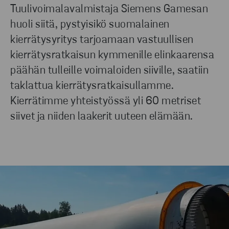
Tuulivoimalavalmistaja Siemens Gamesan
huoli siitä, pystyisikö suomalainen
kierrätysyritys tarjoamaan vastuullisen
kierrätysratkaisun kymmenille elinkaarensa
päähän tulleille voimaloiden siiville, saatiin
taklattua kierrätysratkaisullamme.
Kierrätimme yhteistyössä yli 60 metriset
siivet ja niiden laakerit uuteen elämään.