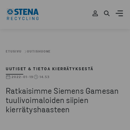
ETUSIVU
UUTISHUONE
UUTISET & TIETOA KIERRÄTYKSESTÄ
2022-01-19
14.53
Ratkaisimme Siemens Gamesan
tuulivoimaloiden siipien
kierrätyshaasteen