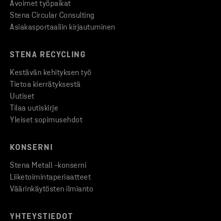
Avoimet työpaikat
Stena Circular Consulting
Asiakasportaaliin kirjautuminen
STENA RECYCLING
Kestävän kehityksen työ
Tietoa kierrätyksestä
Uutiset
Tilaa uutiskirje
Yleiset sopimusehdot
KONSERNI
Stena Metall -konserni
Liiketoimintaperiaatteet
Väärinkäytösten ilmianto
YHTEYSTIEDOT