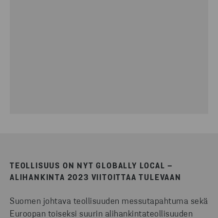
TEOLLISUUS ON NYT GLOBALLY LOCAL –
ALIHANKINTA 2023 VIITOITTAA TULEVAAN
Suomen johtava teollisuuden messutapahtuma sekä
Euroopan toiseksi suurin alihankintateollisuuden