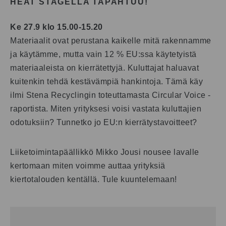
HEAT STAGELLA TAPAHTUU!
Ke 27.9 klo 15.00-15.20
Materiaalit ovat perustana kaikelle mitä rakennamme
ja käytämme, mutta vain 12 % EU:ssa käytetyistä
materiaaleista on kierrätettyjä. Kuluttajat haluavat
kuitenkin tehdä kestävämpiä hankintoja. Tämä käy
ilmi Stena Recyclingin toteuttamasta Circular Voice -
raportista. Miten yrityksesi voisi vastata kuluttajien
odotuksiin? Tunnetko jo EU:n kierrätystavoitteet?
Liiketoimintapäällikkö Mikko Jousi nousee lavalle
kertomaan miten voimme auttaa yrityksiä
kiertotalouden kentällä. Tule kuuntelemaan!