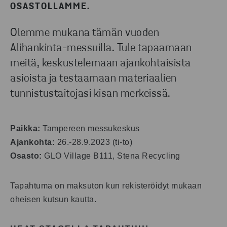
OSASTOLLAMME.
Olemme mukana tämän vuoden
Alihankinta-messuilla. Tule tapaamaan
meitä, keskustelemaan ajankohtaisista
asioista ja testaamaan materiaalien
tunnistustaitojasi kisan merkeissä.
Paikka:
Tampereen messukeskus
Ajankohta:
26.-28.9.2023 (ti-to)
Osasto:
GLO Village B111, Stena Recycling
Tapahtuma on maksuton kun rekisteröidyt mukaan
oheisen kutsun kautta.