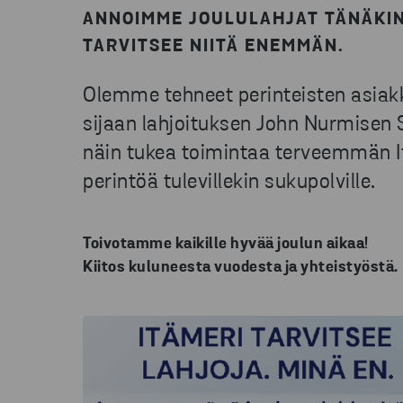
ANNOIMME JOULULAHJAT TÄNÄKIN
TARVITSEE NIITÄ ENEMMÄN.
Olemme tehneet perinteisten asiakk
sijaan lahjoituksen John Nurmisen
näin tukea toimintaa terveemmän I
perintöä tulevillekin sukupolville.
Toivotamme kaikille hyvää joulun aikaa!
Kiitos kuluneesta vuodesta ja yhteistyöstä.