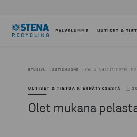
PALVELUMME
UUTISET & TIE
ETUSIVU
UUTISHUONE
JOULULAHJA ITÄMERELLE 
UUTISET & TIETOA KIERRÄTYKSESTÄ
2
Olet mukana pelast