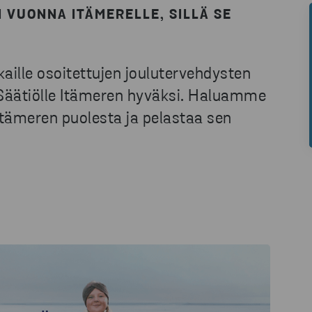
 VUONNA ITÄMERELLE, SILLÄ SE
aille osoitettujen joulutervehdysten
 Säätiölle Itämeren hyväksi. Haluamme
tämeren puolesta ja pelastaa sen