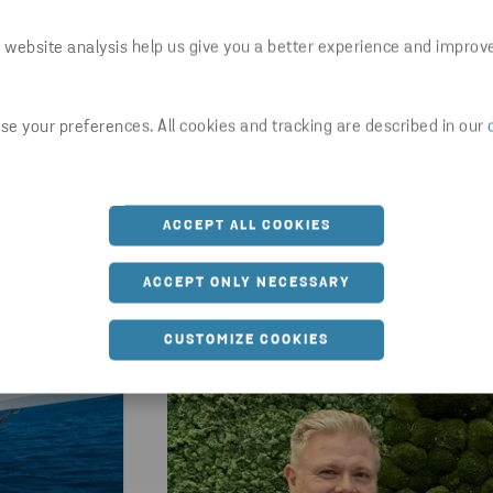
 website analysis help us give you a better experience and improv
e your preferences. All cookies and tracking are described in our
Viimeisimmät uutiset
ACCEPT ALL COOKIES
ACCEPT ONLY NECESSARY
CUSTOMIZE COOKIES