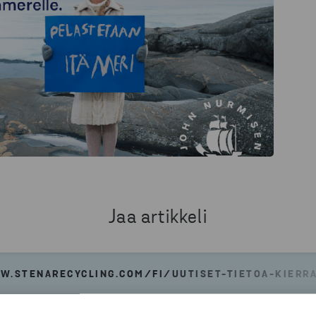
Jaa artikkeli
W.STENARECYCLING.COM/FI/UUTISET-TIETOA-KIERR