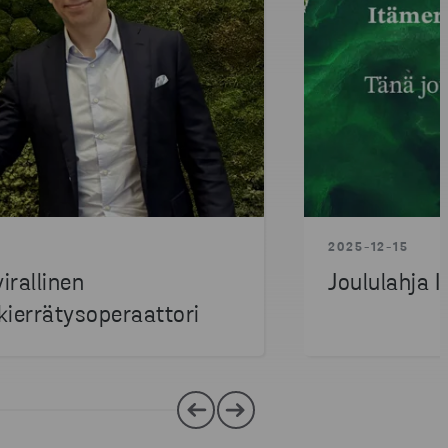
2025-12-15
irallinen
Joululahja 
kierrätysoperaattori