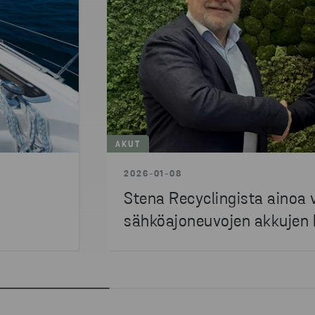
AKUT
2026-01-08
Stena Recyclingista ainoa v
sähköajoneuvojen akkujen 