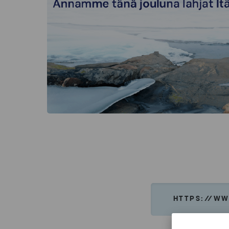
HTTPS://WW