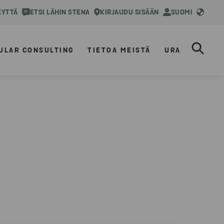
EYTTÄ
ETSI LÄHIN STENA
KIRJAUDU SISÄÄN
SUOMI
ULAR CONSULTING
TIETOA MEISTÄ
URA