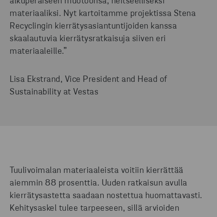
alkuperäiseen muotoonsa, neitseelliseksi
materiaaliksi. Nyt kartoitamme projektissa Stena
Recyclingin kierrätysasiantuntijoiden kanssa
skaalautuvia kierrätysratkaisuja siiven eri
materiaaleille.”
Lisa Ekstrand, Vice President and Head of
Sustainability at Vestas
Tuulivoimalan materiaaleista voitiin kierrättää
aiemmin 88 prosenttia. Uuden ratkaisun avulla
kierrätysastetta saadaan nostettua huomattavasti.
Kehitysaskel tulee tarpeeseen, sillä arvioiden