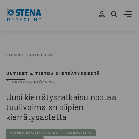
ETUSIVU
UUTISHUONE
UUTISET & TIETOA KIERRÄTYKSESTÄ
2023-12-08
15.35
Uusi kierrätysratkaisu nostaa
tuulivoimalan siipien
kierrätysastetta
VALMISTAVA TEOLLISUUS
INNOVAATIOT