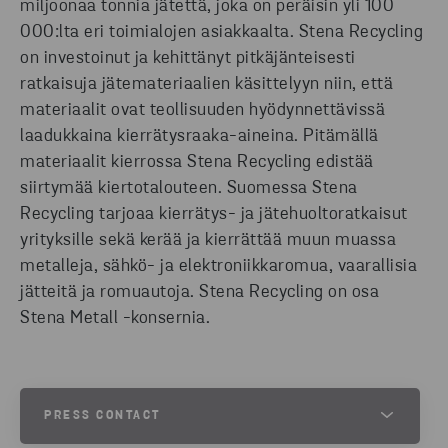
miljoonaa tonnia jätettä, joka on peräisin yli 100
000:lta eri toimialojen asiakkaalta. Stena Recycling
on investoinut ja kehittänyt pitkäjänteisesti
ratkaisuja jätemateriaalien käsittelyyn niin, että
materiaalit ovat teollisuuden hyödynnettävissä
laadukkaina kierrätysraaka-aineina. Pitämällä
materiaalit kierrossa Stena Recycling edistää
siirtymää kiertotalouteen. Suomessa Stena
Recycling tarjoaa kierrätys- ja jätehuoltoratkaisut
yrityksille sekä kerää ja kierrättää muun muassa
metalleja, sähkö- ja elektroniikkaromua, vaarallisia
jätteitä ja romuautoja. Stena Recycling on osa
Stena Metall -konsernia.
PRESS CONTACT