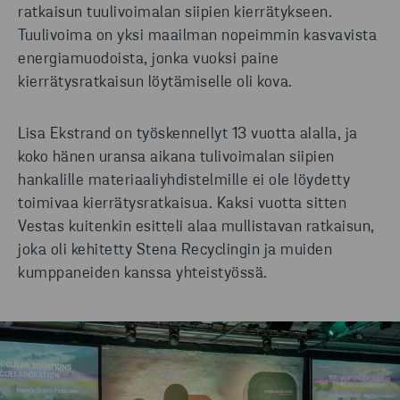
ratkaisun tuulivoimalan siipien kierrätykseen.
Tuulivoima on yksi maailman nopeimmin kasvavista
energiamuodoista, jonka vuoksi paine
kierrätysratkaisun löytämiselle oli kova.
Lisa Ekstrand on työskennellyt 13 vuotta alalla, ja
koko hänen uransa aikana tulivoimalan siipien
hankalille materiaaliyhdistelmille ei ole löydetty
toimivaa kierrätysratkaisua. Kaksi vuotta sitten
Vestas kuitenkin esitteli alaa mullistavan ratkaisun,
joka oli kehitetty Stena Recyclingin ja muiden
kumppaneiden kanssa yhteistyössä.