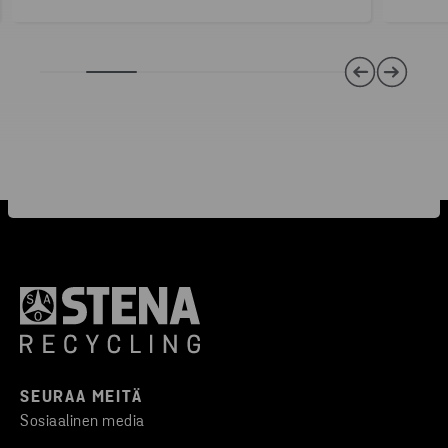
SEURAA MEITÄ
Sosiaalinen media