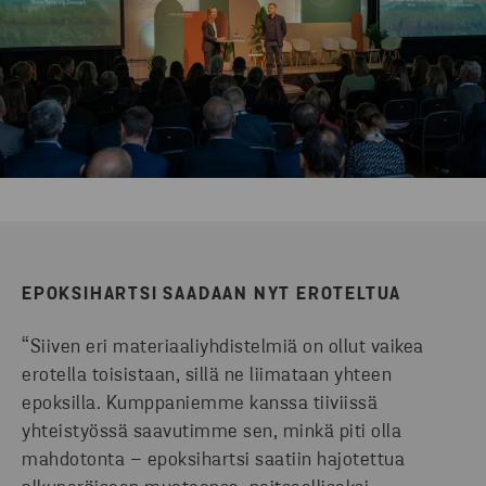
EPOKSIHARTSI SAADAAN NYT EROTELTUA
“Siiven eri materiaaliyhdistelmiä on ollut vaikea
erotella toisistaan, sillä ne liimataan yhteen
epoksilla. Kumppaniemme kanssa tiiviissä
yhteistyössä saavutimme sen, minkä piti olla
mahdotonta – epoksihartsi saatiin hajotettua