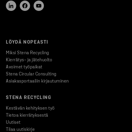
LÖYDÄ NOPEASTI
Miksi Stena Recycling
Kierrätys- ja jätehuolto
Avoimet työpaikat
Stena Circular Consulting
Asiakasportaaliin kirjautuminen
STENA RECYCLING
Kestävän kehityksen työ
Tietoa kierrätyksestä
Uutiset
Tilaa uutiskirje