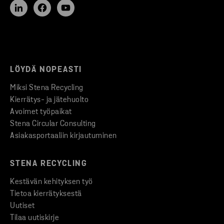
LÖYDÄ NOPEASTI
Miksi Stena Recycling
Kierrätys- ja jätehuolto
Avoimet työpaikat
Stena Circular Consulting
Asiakasportaaliin kirjautuminen
STENA RECYCLING
Kestävän kehityksen työ
Tietoa kierrätyksestä
Uutiset
Tilaa uutiskirje