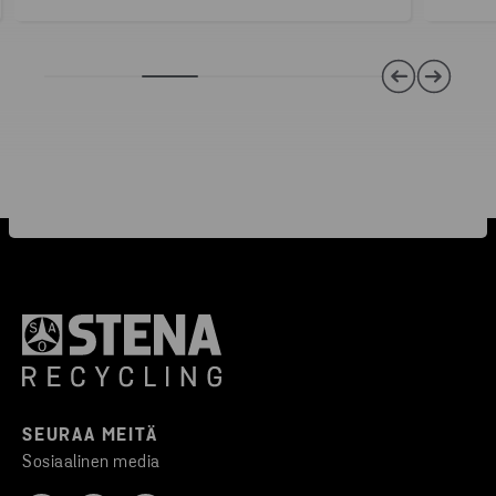
SEURAA MEITÄ
Sosiaalinen media