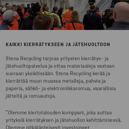
KAIKKI KIERRÄTYKSEEN JA JÄTEHUOLTOON
Stena Recycling tarjoaa yritysten kierrätys- ja
jätehuoltopalvelua ja ottaa materiaaleja vastaan
suoraan yksiköissään. Stena Recycling kerää ja
kierrättää muun muassa metalleja, pahvia ja
paperia, sähkö- ja elektroniikkaromua, vaarallisia
jätteitä ja romuautoja.
”Olemme kiertotalouden kumppani, joka auttaa
yrityksiä kierrätyksen ja jätehuollon kehittämisessä.
Olemme pitkäjänteisesti investoineet