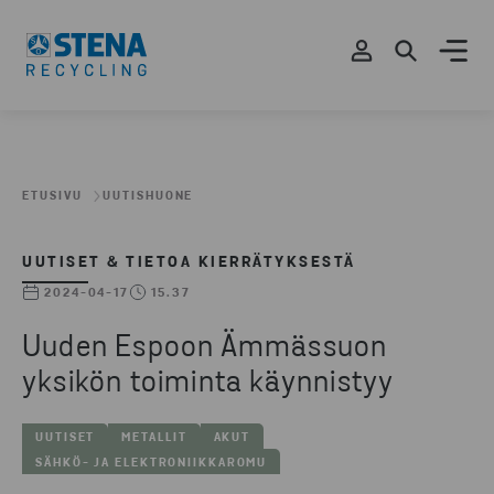
ETUSIVU
UUTISHUONE
UUTISET & TIETOA KIERRÄTYKSESTÄ
2024-04-17
15.37
Uuden Espoon Ämmässuon
yksikön toiminta käynnistyy
UUTISET
METALLIT
AKUT
SÄHKÖ- JA ELEKTRONIIKKAROMU