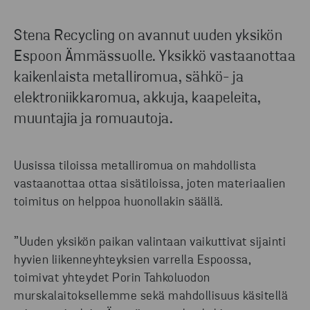
Stena Recycling on avannut uuden yksikön
Espoon Ämmässuolle. Yksikkö vastaanottaa
kaikenlaista metalliromua, sähkö- ja
elektroniikkaromua, akkuja, kaapeleita,
muuntajia ja romuautoja.
Uusissa tiloissa metalliromua on mahdollista
vastaanottaa ottaa sisätiloissa, joten materiaalien
toimitus on helppoa huonollakin säällä.
”Uuden yksikön paikan valintaan vaikuttivat sijainti
hyvien liikenneyhteyksien varrella Espoossa,
toimivat yhteydet Porin Tahkoluodon
murskalaitoksellemme sekä mahdollisuus käsitellä