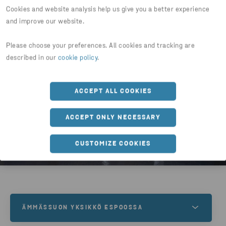
Cookies and website analysis help us give you a better experience
asiakkaalta.
and improve our website.
Please choose your preferences. All cookies and tracking are
described in our
cookie policy
.
ACCEPT ALL COOKIES
ACCEPT ONLY NECESSARY
CUSTOMIZE COOKIES
ÄMMÄSSUON YKSIKKÖ ESPOOSSA