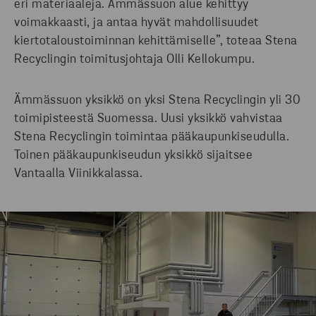
eri materiaaleja. Ämmässuon alue kehittyy
voimakkaasti, ja antaa hyvät mahdollisuudet
kiertotaloustoiminnan kehittämiselle”, toteaa Stena
Recyclingin toimitusjohtaja Olli Kellokumpu.
Ämmässuon yksikkö on yksi Stena Recyclingin yli 30
toimipisteestä Suomessa. Uusi yksikkö vahvistaa
Stena Recyclingin toimintaa pääkaupunkiseudulla.
Toinen pääkaupunkiseudun yksikkö sijaitsee
Vantaalla Viinikkalassa.