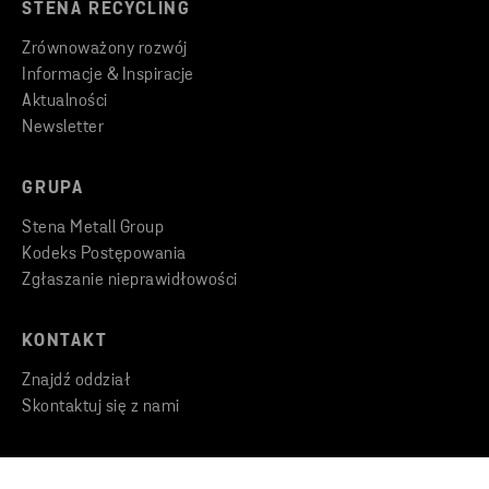
STENA RECYCLING
Zrównoważony rozwój
Informacje & Inspiracje
Aktualności
Newsletter
GRUPA
Stena Metall Group
Kodeks Postępowania
Zgłaszanie nieprawidłowości
KONTAKT
Znajdź oddział
Skontaktuj się z nami