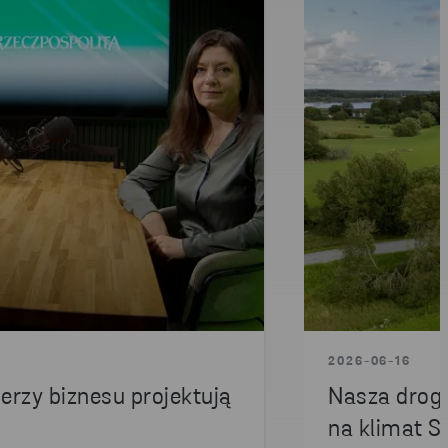
2026-06-16
derzy biznesu projektują
Nasza droga
na klimat S