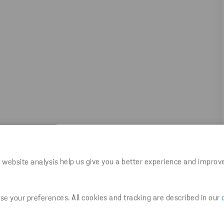
 website analysis help us give you a better experience and improv
e your preferences. All cookies and tracking are described in our
Udostępnij artykuł