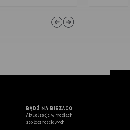
BĄDŹ NA BIEŻĄCO
Aktualizacje w mediach
społecznościowych