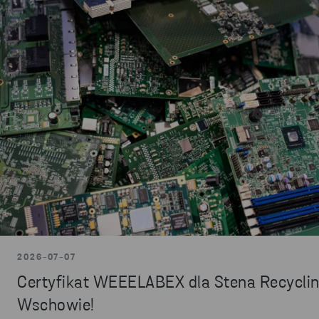
2026-07-07
Certyfikat WEEELABEX dla Stena Recycli
Wschowie!