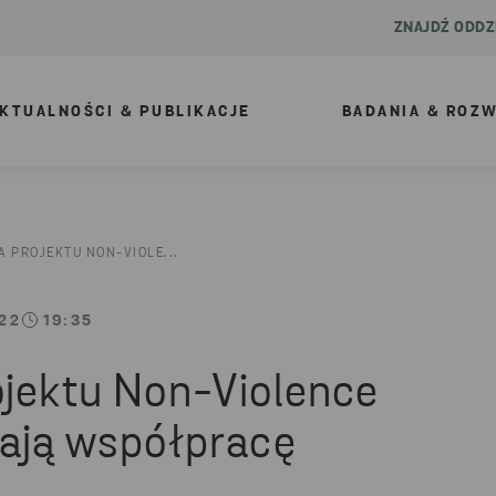
ZNAJDŹ ODDZ
KTUALNOŚCI & PUBLIKACJE
BADANIA & ROZ
A PROJEKTU NON-VIOLE...
22
19:35
ojektu Non-Violence
iają współpracę