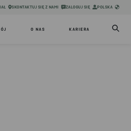
IAŁ
SKONTAKTUJ SIĘ Z NAMI
ZALOGUJ SIĘ
POLSKA
WÓJ
O NAS
KARIERA