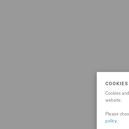
COOKIES
Cookies and
website.
Please choos
policy
.