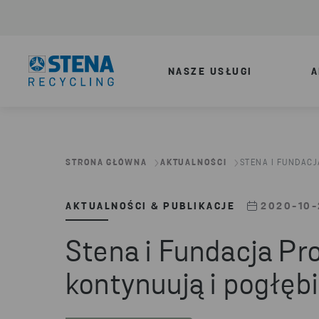
NASZE USŁUGI
A
STRONA GŁÓWNA
AKTUALNOŚCI
STENA I FUNDACJ
AKTUALNOŚCI & PUBLIKACJE
2020-10-
Stena i Fundacja Pr
kontynuują i pogłęb