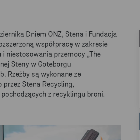
iernika Dniem ONZ, Stena i Fundacja
ozszerzoną współpracę w zakresie
i niestosowania przemocy „The
wnej Steny w Goteborgu
źb. Rzeźby są wykonane ze
przez Stena Recycling,
pochodzących z recyklingu broni.