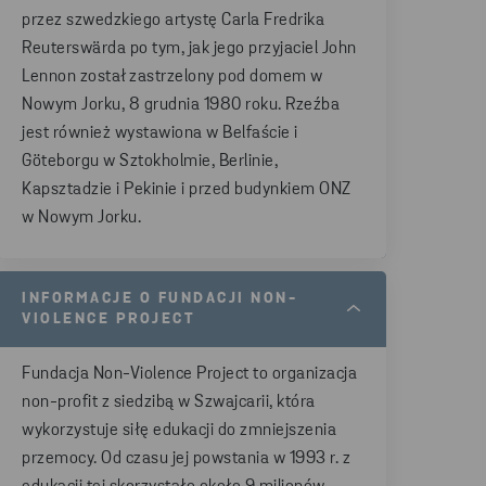
przez szwedzkiego artystę Carla Fredrika
Reuterswärda po tym, jak jego przyjaciel John
Lennon został zastrzelony pod domem w
Nowym Jorku, 8 grudnia 1980 roku. Rzeźba
jest również wystawiona w Belfaście i
Göteborgu w Sztokholmie, Berlinie,
Kapsztadzie i Pekinie i przed budynkiem ONZ
w Nowym Jorku.
INFORMACJE O FUNDACJI NON-
VIOLENCE PROJECT
Fundacja Non-Violence Project to organizacja
non-profit z siedzibą w Szwajcarii, która
wykorzystuje siłę edukacji do zmniejszenia
przemocy. Od czasu jej powstania w 1993 r. z