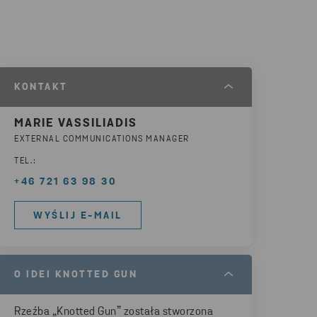
KONTAKT
MARIE VASSILIADIS
EXTERNAL COMMUNICATIONS MANAGER
TEL.:
+46 721 63 98 30
WYŚLIJ E-MAIL
O IDEI KNOTTED GUN
Rzeźba „Knotted Gun” została stworzona