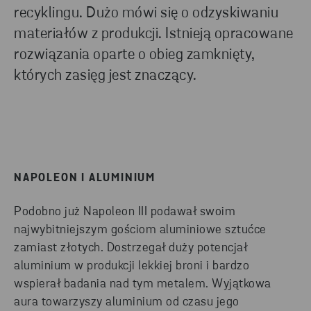
recyklingu. Dużo mówi się o odzyskiwaniu
materiałów z produkcji. Istnieją opracowane
rozwiązania oparte o obieg zamknięty,
których zasięg jest znaczący.
NAPOLEON I ALUMINIUM
Podobno już Napoleon III podawał swoim
najwybitniejszym gościom aluminiowe sztućce
zamiast złotych. Dostrzegał duży potencjał
aluminium w produkcji lekkiej broni i bardzo
wspierał badania nad tym metalem. Wyjątkowa
aura towarzyszy aluminium od czasu jego