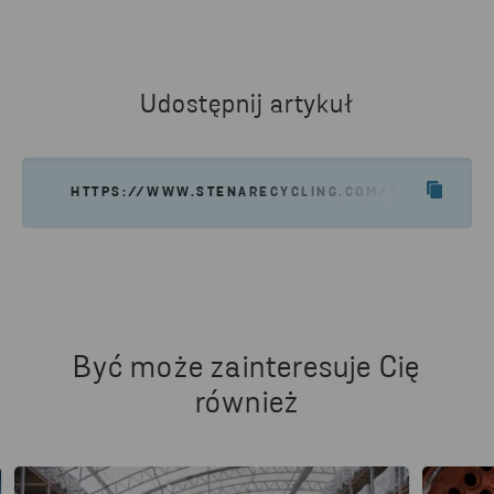
Udostępnij artykuł
HTTPS://WWW.STENARECYCLING.COM/PL/AKTUALNO
Być może zainteresuje Cię
również