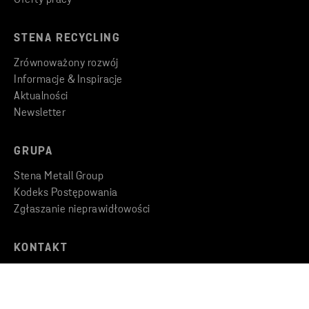
Oferty pracy
STENA RECYCLING
Zrównoważony rozwój
Informacje & Inspiracje
Aktualności
Newsletter
GRUPA
Stena Metall Group
Kodeks Postępowania
Zgłaszanie nieprawidłowości
KONTAKT
Znajdź oddział
Skontaktuj się z nami