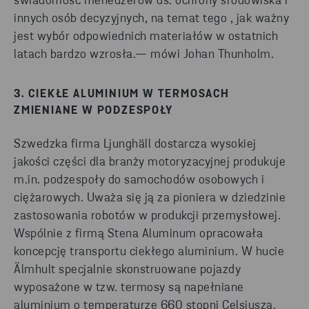
świadomość menedżerów ds. ochrony środowiska i
innych osób decyzyjnych, na temat tego , jak ważny
jest wybór odpowiednich materiałów w ostatnich
latach bardzo wzrosła.— mówi Johan Thunholm.
3. CIEKŁE ALUMINIUM W TERMOSACH
ZMIENIANE W PODZESPOŁY
Szwedzka firma Ljunghäll dostarcza wysokiej
jakości części dla branży motoryzacyjnej produkuje
m.in. podzespoły do samochodów osobowych i
ciężarowych. Uważa się ją za pioniera w dziedzinie
zastosowania robotów w produkcji przemysłowej.
Wspólnie z firmą Stena Aluminum opracowała
koncepcję transportu ciekłego aluminium. W hucie
Älmhult specjalnie skonstruowane pojazdy
wyposażone w tzw. termosy są napełniane
aluminium o temperaturze 660 stopni Celsjusza,