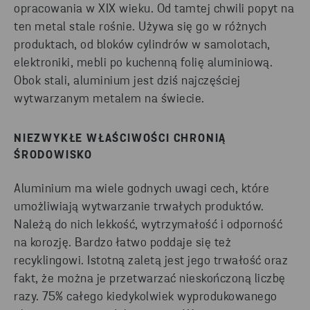
opracowania w XIX wieku. Od tamtej chwili popyt na
ten metal stale rośnie. Używa się go w różnych
produktach, od bloków cylindrów w samolotach,
elektroniki, mebli po kuchenną folię aluminiową.
Obok stali, aluminium jest dziś najczęściej
wytwarzanym metalem na świecie.
NIEZWYKŁE WŁAŚCIWOŚCI CHRONIĄ
ŚRODOWISKO
Aluminium ma wiele godnych uwagi cech, które
umożliwiają wytwarzanie trwałych produktów.
Należą do nich lekkość, wytrzymałość i odporność
na korozję. Bardzo łatwo poddaje się też
recyklingowi. Istotną zaletą jest jego trwałość oraz
fakt, że można je przetwarzać nieskończoną liczbę
razy. 75% całego kiedykolwiek wyprodukowanego