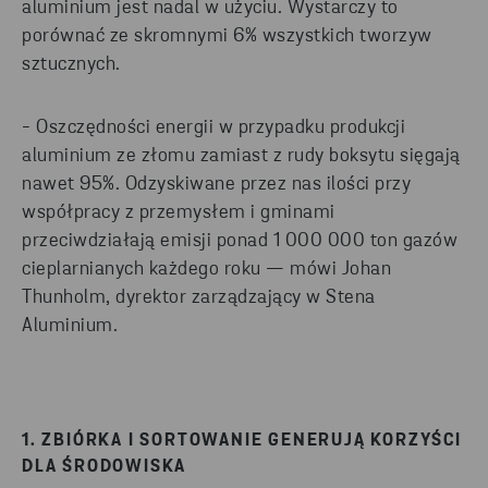
aluminium jest nadal w użyciu. Wystarczy to
porównać ze skromnymi 6% wszystkich tworzyw
sztucznych.
- Oszczędności energii w przypadku produkcji
aluminium ze złomu zamiast z rudy boksytu sięgają
nawet 95%. Odzyskiwane przez nas ilości przy
współpracy z przemysłem i gminami
przeciwdziałają emisji ponad 1 000 000 ton gazów
cieplarnianych każdego roku — mówi Johan
Thunholm, dyrektor zarządzający w Stena
Aluminium.
1. ZBIÓRKA I SORTOWANIE GENERUJĄ KORZYŚCI
DLA ŚRODOWISKA