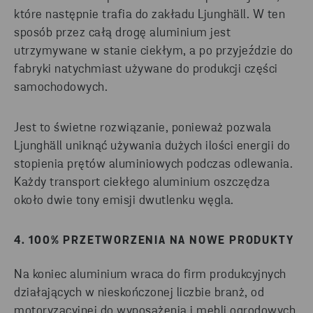
które następnie trafia do zakładu Ljunghäll. W ten
sposób przez całą drogę aluminium jest
utrzymywane w stanie ciekłym, a po przyjeździe do
fabryki natychmiast używane do produkcji części
samochodowych.
Jest to świetne rozwiązanie, ponieważ pozwala
Ljunghäll uniknąć używania dużych ilości energii do
stopienia prętów aluminiowych podczas odlewania.
Każdy transport ciekłego aluminium oszczędza
około dwie tony emisji dwutlenku węgla.
4. 100% PRZETWORZENIA NA NOWE PRODUKTY
Na koniec aluminium wraca do firm produkcyjnych
działających w nieskończonej liczbie branż, od
motoryzacyjnej do wyposażenia i mebli ogrodowych.