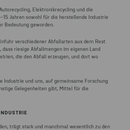
utorecycling, Elektronikrecycling und die
–15 Jahren sowohl für die herstellende Industrie
aler Bedeutung geworden.
Einfuhr verschiedener Abfallarten aus dem Rest
t, dass riesige Abfallmengen im eigenen Land
trien, die den Abfall erzeugen, und dort wo
die Industrie und uns, auf gemeinsame Forschung
nstige Gelegenheiten gibt, Mittel für die
INDUSTRIE
den, trägt stark und manchmal wesentlich zu den