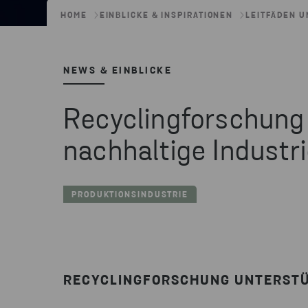
HOME
EINBLICKE & INSPIRATIONEN
LEITFÄDEN U
NEWS & EINBLICKE
Recyclingforschung 
nachhaltige Industr
PRODUKTIONSINDUSTRIE
RECYCLINGFORSCHUNG UNTERSTÜT