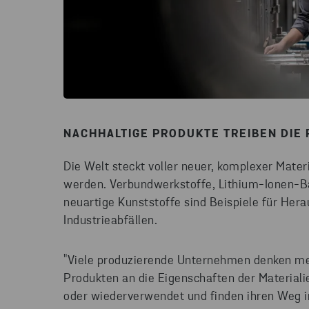
NACHHALTIGE PRODUKTE TREIBEN DIE
Die Welt steckt voller neuer, komplexer Mater
werden. Verbundwerkstoffe, Lithium-Ionen-Ba
neuartige Kunststoffe sind Beispiele für He
Industrieabfällen.
"Viele produzierende Unternehmen denken me
Produkten an die Eigenschaften der Materialie
oder wiederverwendet und finden ihren Weg in