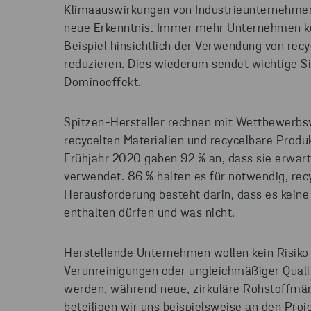
Klimaauswirkungen von Industrieunternehmen b
neue Erkenntnis. Immer mehr Unternehmen k
Beispiel hinsichtlich der Verwendung von rec
reduzieren. Dies wiederum sendet wichtige S
Dominoeffekt.
Spitzen-Hersteller rechnen mit Wettbewerbsv
recycelten Materialien und recycelbare Produ
Frühjahr 2020 gaben 92 % an, dass sie erwarte
verwendet. 86 % halten es für notwendig, rec
Herausforderung besteht darin, dass es keine 
enthalten dürfen und was nicht.
Herstellende Unternehmen wollen kein Risik
Verunreinigungen oder ungleichmäßiger Qual
werden, während neue, zirkuläre Rohstoffmä
beteiligen wir uns beispielsweise an den Proje