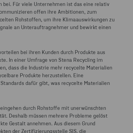
ei. Für viele Unternehmen ist das eine relativ
ommunizieren offen ihre Ambitionen, zum
ycelten Rohstoffen, um ihre Klimaauswirkungen zu
ignale an Unterauftragnehmer und bewirkt einen
orteilen bei ihren Kunden durch Produkte aus
kte. In einer Umfrage von Stena Recycling im
n, dass die Industrie mehr recycelte Materialien
ycelbare Produkte herzustellen. Eine
Standards dafür gibt, was recycelte Materialien
o eingehen durch Rohstoffe mit unerwünschten
ität. Deshalb müssen mehrere Probleme gelöst
rkte Gestalt annehmen. Aus diesem Grund
kten der Zertifizierungsstelle SIS, die