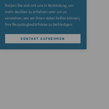
Setzen Sie sich mit uns in Verbindung, um
mehr darüber zu erfahren oder um zu
verstehen, wie wir Ihnen dabei helfen können,
Ihre Recyclingbedürfnisse zu befriedigen.
KONTAKT AUFNEHMEN