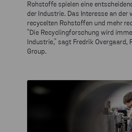
Rohstoffe spielen eine entscheiden
der Industrie. Das Interesse an de
recycelten Rohstoffen und mehr re
"Die Recyclingforschung wird immer
Industrie," sagt Fredrik Overgaard,
Group.