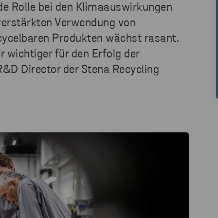
de Rolle bei den Klimaauswirkungen
r verstärkten Verwendung von
cycelbaren Produkten wächst rasant.
 wichtiger für den Erfolg der
 R&D Director der Stena Recycling