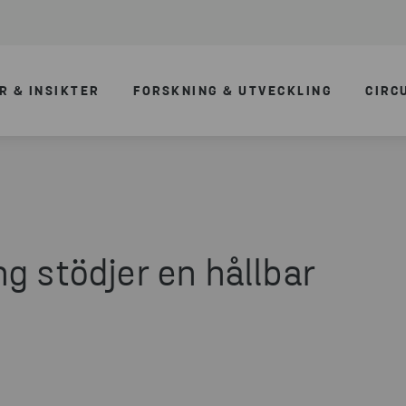
R & INSIKTER
FORSKNING & UTVECKLING
CIRC
g stödjer en hållbar