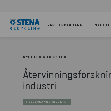
VÅRT ERBJUDANDE
NYHETE
NYHETER & INSIKTER
Återvinningsforsknin
industri
TILLVERKANDE INDUSTRI