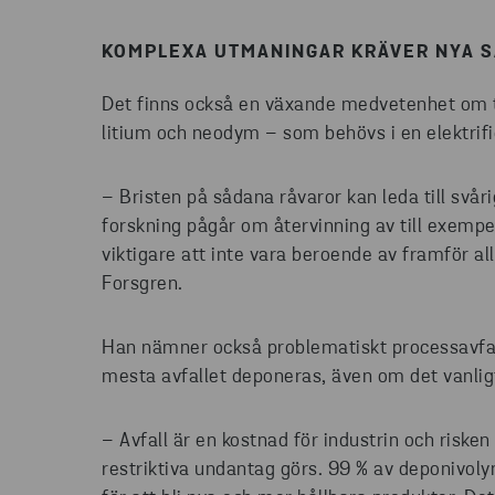
KOMPLEXA UTMANINGAR KRÄVER NYA 
Det finns också en växande medvetenhet om ti
litium och neodym – som behövs i en elektrifi
– Bristen på sådana råvaror kan leda till svå
forskning pågår om återvinning av till exempel 
viktigare att inte vara beroende av framför a
Forsgren.
Han nämner också problematiskt processavfall
mesta avfallet deponeras, även om det vanlig
– Avfall är en kostnad för industrin och risken
restriktiva undantag görs. 99 % av deponivoly