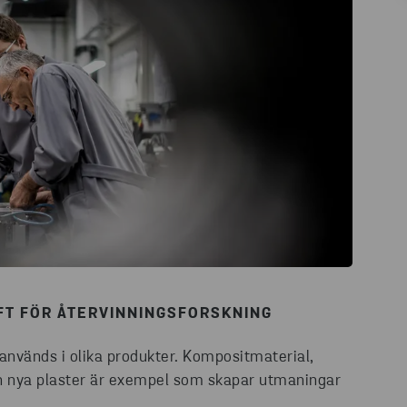
FT FÖR ÅTERVINNINGSFORSKNING
används i olika produkter. Kompositmaterial,
 och nya plaster är exempel som skapar utmaningar