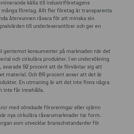
minerande källa till industriföretagens
 många företag. Allt fler företag är transparenta
nda återvunnen råvara för att minska sin
ignalvärden till underleverantörer och ger en
ördel gentemot konsumenter på marknaden när det
erial och cirkulära produkter. I en undersökning
svarade 92 procent att de förväntar sig att
 material. Och 86 procent anser att det är
dukter. En utmaning är att det inte finns några
 inte får innehålla.
varor med oönskade föroreningar eller ojämn
t när nya cirkulära råvarumarknader tar form.
gsorgan som utvecklar branschstandarder för