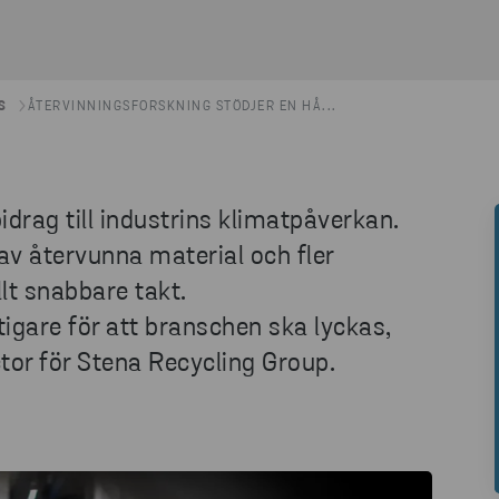
S
ÅTERVINNINGSFORSKNING STÖDJER EN HÅ...
idrag till industrins klimatpåverkan.
av återvunna material och fler
lt snabbare takt.
ktigare för att branschen ska lyckas,
tor för Stena Recycling Group.