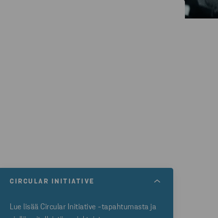
CIRCULAR INITIATIVE
Lue lisää Circular Initiative -tapahtumasta ja