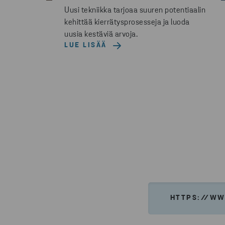
Uusi tekniikka tarjoaa suuren potentiaalin
kehittää kierrätysprosesseja ja luoda
uusia kestäviä arvoja.
LUE LISÄÄ
HTTPS://WW