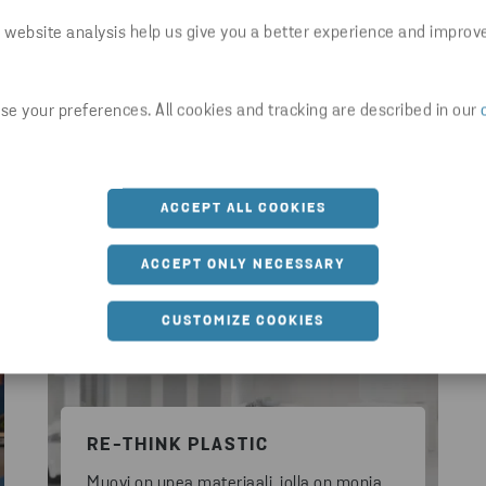
 website analysis help us give you a better experience and improv
Lisätiedot
e your preferences. All cookies and tracking are described in our
ACCEPT ALL COOKIES
ACCEPT ONLY NECESSARY
CUSTOMIZE COOKIES
RE-THINK PLASTIC
Muovi on upea materiaali, jolla on monia