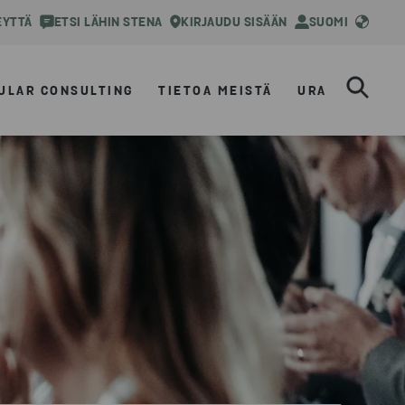
EYTTÄ
ETSI LÄHIN STENA
KIRJAUDU SISÄÄN
SUOMI
ULAR CONSULTING
TIETOA MEISTÄ
URA