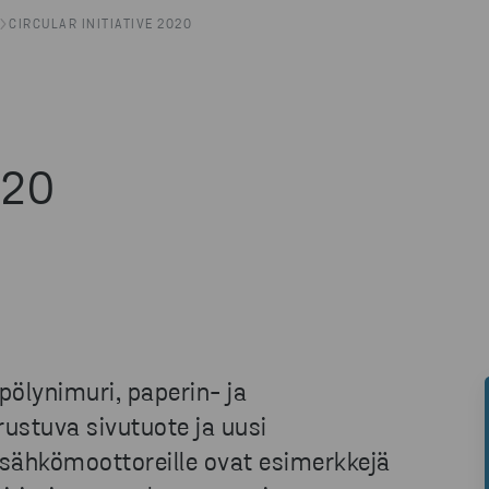
CIRCULAR INITIATIVE 2020
020
pölynimuri, paperin- ja
rustuva sivutuote ja uusi
 sähkömoottoreille ovat esimerkkejä