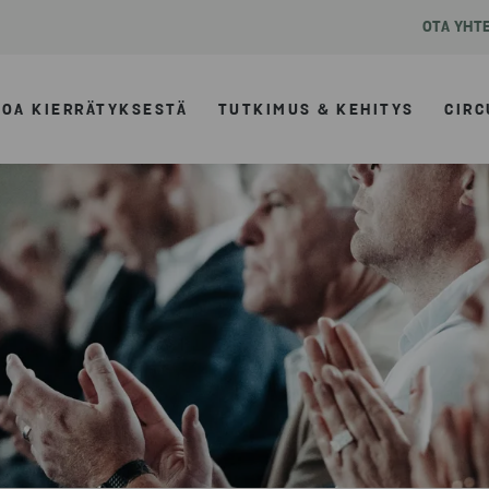
OTA YHT
TOA KIERRÄTYKSESTÄ
TUTKIMUS & KEHITYS
CIRC