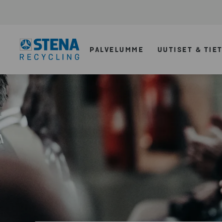
PALVELUMME
UUTISET & TIE