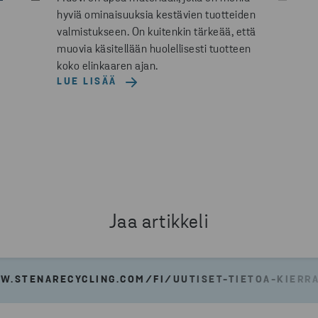
hyviä ominaisuuksia kestävien tuotteiden
valmistukseen. On kuitenkin tärkeää, että
muovia käsitellään huolellisesti tuotteen
koko elinkaaren ajan.
LUE LISÄÄ
Jaa artikkeli
W.STENARECYCLING.COM/FI/UUTISET-TIETOA-KIERR