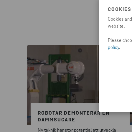
COOKIES
Cookies and
website.
Please choos
policy
.
ROBOTAR DEMONTERAR EN
DAMMSUGARE
Ny teknik har stor potential att utveckla