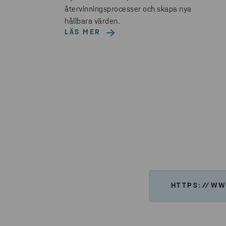
återvinningsprocesser och skapa nya
hållbara värden.
LÄS MER
HTTPS://WW