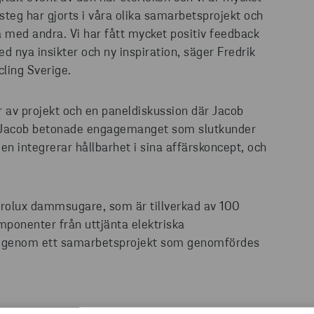
eg har gjorts i våra olika samarbetsprojekt och
sa med andra. Vi har fått mycket positiv feedback
 nya insikter och ny inspiration, säger Fredrik
ling Sverige.
r av projekt och en paneldiskussion där Jacob
g. Jacob betonade engagemanget som slutkunder
gen integrerar hållbarhet i sina affärskoncept, och
trolux dammsugare, som är tillverkad av 100
ponenter från uttjänta elektriska
s genom ett samarbetsprojekt som genomfördes