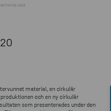
INITIATIVE 2020
020
ervunnet material, en cirkulär
produktionen och en ny cirkulär
resultaten som presenterades under den