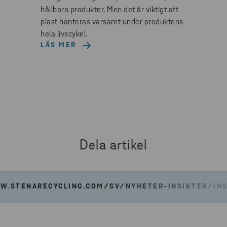
hållbara produkter. Men det är viktigt att
plast hanteras varsamt under produktens
hela livscykel.
LÄS MER
Dela artikel
W.STENARECYCLING.COM/SV/NYHETER-INSIKTER/INSI