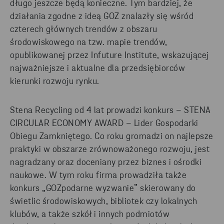
długo jeszcze będą konieczne. Tym bardziej, że
działania zgodne z ideą GOZ znalazły się wśród
czterech głównych trendów z obszaru
środowiskowego na tzw. mapie trendów,
opublikowanej przez Infuture Institute, wskazującej
najważniejsze i aktualne dla przedsiębiorców
kierunki rozwoju rynku.
Stena Recycling od 4 lat prowadzi konkurs – STENA
CIRCULAR ECONOMY AWARD – Lider Gospodarki
Obiegu Zamkniętego. Co roku gromadzi on najlepsze
praktyki w obszarze zrównoważonego rozwoju, jest
nagradzany oraz doceniany przez biznes i ośrodki
naukowe. W tym roku firma prowadziła także
konkurs „GOZpodarne wyzwanie” skierowany do
świetlic środowiskowych, bibliotek czy lokalnych
klubów, a także szkół i innych podmiotów