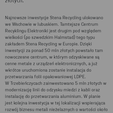
złotych.
Najnowsze inwestycje Stena Recycling ulokowano
we Wschowie w lubuskiem. Tamtejsze Centrum
Recyklingu Elektroniki jest drugim pod względem
wielkości (po szwedzkim Halmstad) tego typu
zakładem Stena Recycling w Europie. Dzięki
inwestycji za ponad 50 mln złotych powstało tam
nowoczesne centrum, w którym odzyskiwane są
cenne metale z urządzeń elektronicznych, a już
wkrótce uruchomiona zostanie instalacja do
przetwarzania folii opakowaniowej LDPE.
W Trzebieńczycach zainwestowano 5 mln złotych w
modernizację linii do odzysku miedzi z kabli oraz
instalację do przetwarzania aluminium. W planie
jest kolejna inwestycja w tej lokalizacji wspierająca
rozwój biznesu metali nieżelaznych o wartości około