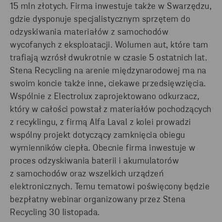
15 mln złotych. Firma inwestuje także w Swarzędzu,
gdzie dysponuje specjalistycznym sprzętem do
odzyskiwania materiałów z samochodów
wycofanych z eksploatacji. Wolumen aut, które tam
trafiają wzrósł dwukrotnie w czasie 5 ostatnich lat.
Stena Recycling na arenie międzynarodowej ma na
swoim koncie także inne, ciekawe przedsięwzięcia.
Wspólnie z Electrolux zaprojektowano odkurzacz,
który w całości powstał z materiałów pochodzących
z recyklingu, z firmą Alfa Laval z kolei prowadzi
wspólny projekt dotyczący zamknięcia obiegu
wymienników ciepła. Obecnie firma inwestuje w
proces odzyskiwania baterii i akumulatorów
z samochodów oraz wszelkich urządzeń
elektronicznych. Temu tematowi poświęcony będzie
bezpłatny webinar organizowany przez Stena
Recycling 30 listopada.