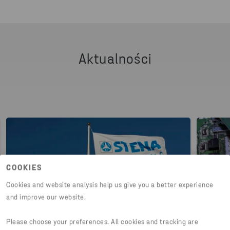
Masz jakieś pytania lub jesteś zainteresowany
naszymi usługami? Skontaktuj się z nami!
NAPISZ DO NAS
Aktualności
COOKIES
Cookies and website analysis help us give you a better experience
and improve our website.
Please choose your preferences. All cookies and tracking are