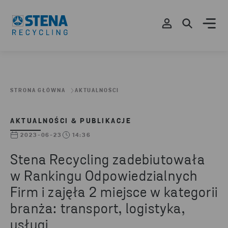
STRONA GŁÓWNA
AKTUALNOŚCI
AKTUALNOŚCI & PUBLIKACJE
2023-06-23
14:36
Stena Recycling zadebiutowała
w Rankingu Odpowiedzialnych
Firm i zajęła 2 miejsce w kategorii
branża: transport, logistyka,
usługi