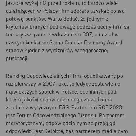
jeszcze wyżej niż przed rokiem, to bardzo wiele
działających w Polsce firm zdołało uzyskać ponad
połowę
punktów
.
W
arto
dodać, że jednym z
kryteriów branych pod uwagę podczas oceny firm są
tematy
związane
z
wdrażaniem GOZ, a
udział w
naszym konkursie Stena
Circular
Economy
Award
stanowił jeden z wyróżników w tegorocznej
punktacji
.
Ranking Odpowiedzialnych Firm, opublikowany po
raz pierwszy w 2007 roku, to jedyne zestawienie
największych spółek w Polsce, ocenianych pod
kątem jakości odpowiedzialnego zarządzania
zgodnie z wytycznymi ESG. Partnerem ROF 2023
jest Forum Odpowiedzialnego Biznesu. Partnerem
merytorycznym, odpowiedzialnym za przegląd
odpowiedzi jest Deloitte, zaś partnerem medialnym