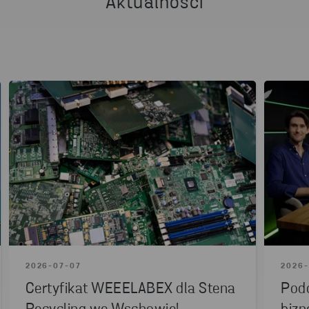
Aktualności
2026-07-07
2026-
Certyfikat WEEELABEX dla Stena
Podc