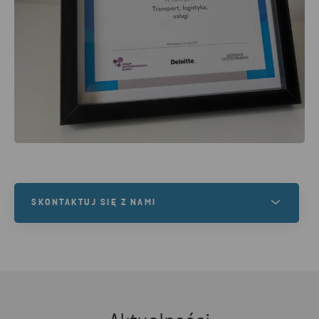
SKONTAKTUJ SIĘ Z NAMI
Masz jakieś pytania lub jesteś zainteresowany
naszymi usługami? Skontaktuj się z nami!
NAPISZ DO NAS