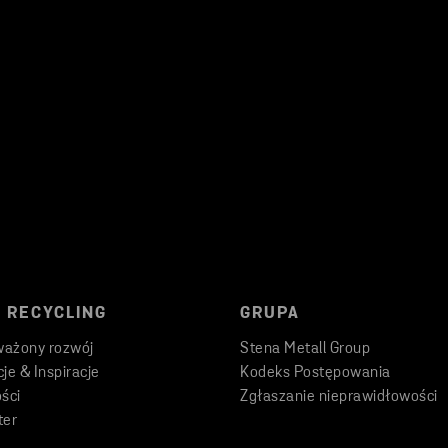
 RECYCLING
GRUPA
ażony rozwój
Stena Metall Group
je & Inspiracje
Kodeks Postępowania
ści
Zgłaszanie nieprawidłowości
ter