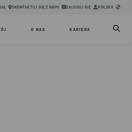
IAŁ
SKONTAKTUJ SIĘ Z NAMI
ZALOGUJ SIĘ
POLSKA
WÓJ
O NAS
KARIERA