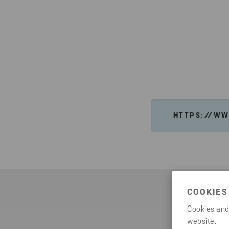
HTTPS://WW
COOKIES
Cookies and
website.