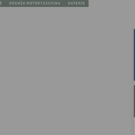
Ż
BRANŻA MOTORYZACYJNA
BATERIE