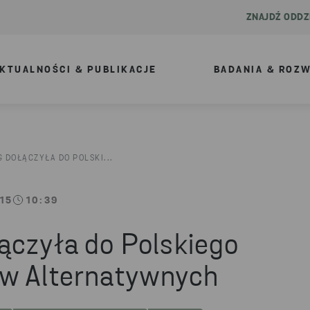
ZNAJDŹ ODDZ
KTUALNOŚCI & PUBLIKACJE
BADANIA & ROZ
 DOŁĄCZYŁA DO POLSKI...
15
10:39
ączyła do Polskiego
iw Alternatywnych