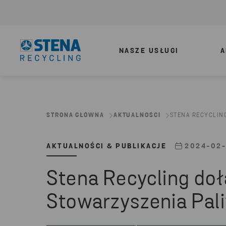
NASZE USŁUGI
A
STRONA GŁÓWNA
AKTUALNOŚCI
STENA RECYCLING
AKTUALNOŚCI & PUBLIKACJE
2024-02-
Stena Recycling doł
Stowarzyszenia Pal