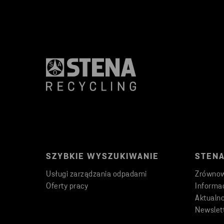
SZYBKIE WYSZUKIWANIE
STENA
Usługi zarządzania odpadami
Zrównow
Oferty pracy
Informac
Aktualno
Newslet