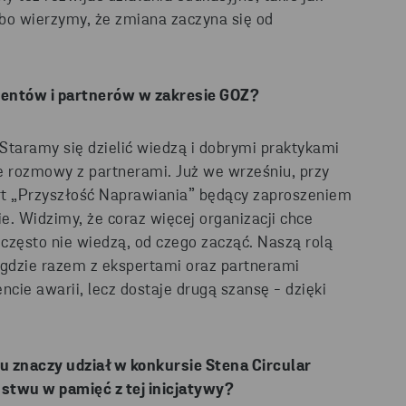
, bo wierzymy, że zmiana zaczyna się od
ientów i partnerów w zakresie GOZ?
Staramy się dzielić wiedzą i dobrymi praktykami
ie rozmowy z partnerami. Już we wrześniu, przy
rt „Przyszłość Naprawiania” będący zaproszeniem
ie. Widzimy, że coraz więcej organizacji chce
często nie wiedzą, od czego zacząć. Naszą rolą
, gdzie razem z ekspertami oraz partnerami
cie awarii, lecz dostaje drugą szansę - dzięki
łu znaczy udział w konkursie Stena
Circular
ństwu w pamięć z tej inicjatywy?