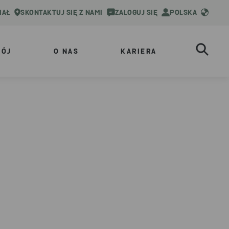
IAŁ
SKONTAKTUJ SIĘ Z NAMI
ZALOGUJ SIĘ
POLSKA
WÓJ
O NAS
KARIERA