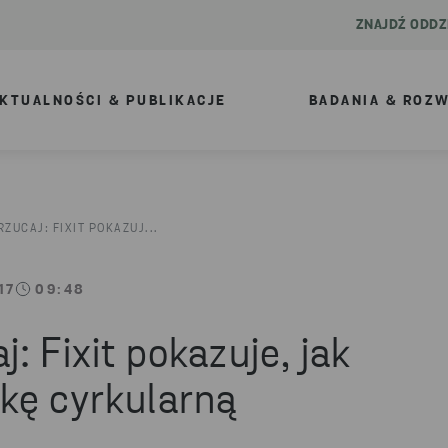
ZNAJDŹ ODDZ
KTUALNOŚCI & PUBLIKACJE
BADANIA & ROZ
ZUCAJ: FIXIT POKAZUJ...
17
09:48
: Fixit pokazuje, jak
kę cyrkularną