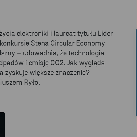
ycia elektroniki i laureat tytułu Lider
konkursie Stena Circular Economy
ularny – udowadnia, że technologia
odpadów i emisję CO2. Jak wygląda
a zyskuje większe znaczenie?
riuszem Ryło.