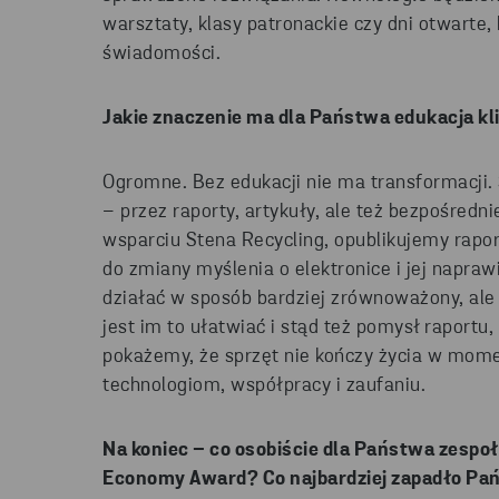
warsztaty, klasy patronackie czy dni otwarte
świadomości.
Jakie znaczenie ma dla Państwa edukacja kl
Ogromne. Bez edukacji nie ma transformacji. 
– przez raporty, artykuły, ale też bezpośredn
wsparciu Stena Recycling, opublikujemy rapo
do zmiany myślenia o elektronice i jej napraw
działać w sposób bardziej zrównoważony, ale 
jest im to ułatwiać i stąd też pomysł raportu
pokażemy, że sprzęt nie kończy życia w momen
technologiom, współpracy i zaufaniu.
Na koniec – co osobiście dla Państwa zespo
Economy
Award
? Co najbardziej zapadło Pa