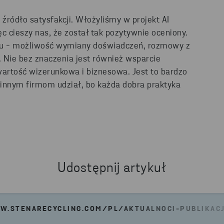
 źródło satysfakcji. Włożyliśmy w projekt AI
c cieszy nas, że został tak pozytywnie oceniony.
su - możliwość wymiany doświadczeń, rozmowy z
. Nie bez znaczenia jest również wsparcie
wartość wizerunkowa i biznesowa. Jest to bardzo
 innym firmom udział, bo każda dobra praktyka
Udostępnij artykuł
W.STENARECYCLING.COM/PL/AKTUALNOCI-PUBLIKAC