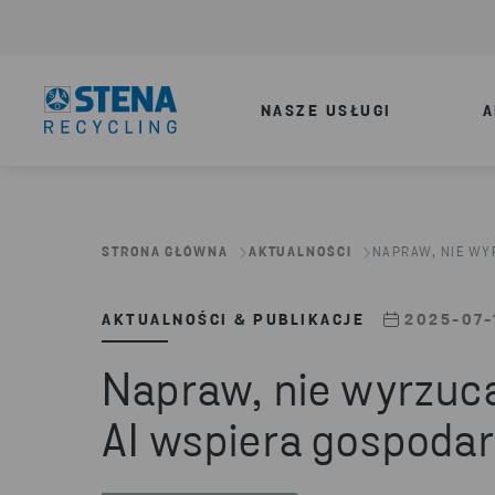
NASZE USŁUGI
A
STRONA GŁÓWNA
AKTUALNOŚCI
NAPRAW, NIE WYR
AKTUALNOŚCI & PUBLIKACJE
2025-07-
Napraw, nie wyrzucaj
AI wspiera gospodar