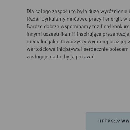
Dla całego zespołu to było duże wyróżnienie i
Radar Cyrkularny mnóstwo pracy i energii, wię
Bardzo dobrze wspominamy też finał konkur
innymi uczestnikami i inspirujące prezentacje
medialne jakie towarzyszy wygranej oraz jej 
wartościowa inicjatywa i serdecznie polecam
zasługuje na to, by ją pokazać.
HTTPS://WW