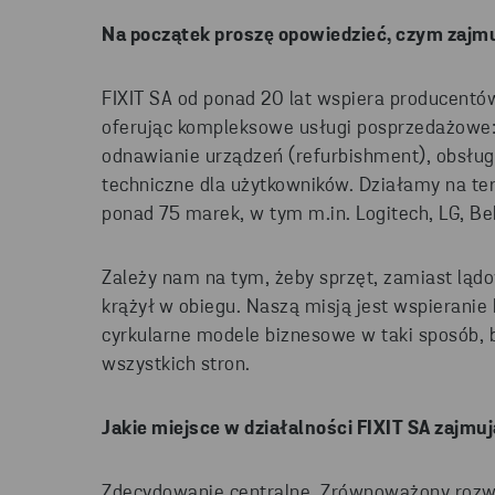
Na początek proszę opowiedzieć, czym zajmu
FIXIT SA od ponad 20 lat wspiera producentów
oferując kompleksowe usługi posprzedażowe:
odnawianie urządzeń (refurbishment), obsług
techniczne dla użytkowników. Działamy na tere
ponad 75 marek, w tym m.in. Logitech, LG, Be
Zależy nam na tym, żeby sprzęt, zamiast lądo
krążył w obiegu. Naszą misją jest wspieranie
cyrkularne modele biznesowe w taki sposób, b
wszystkich stron.
Jakie miejsce w działalności F
IXIT SA
zajmuj
Zdecydowanie centralne. Zrównoważony rozwój 