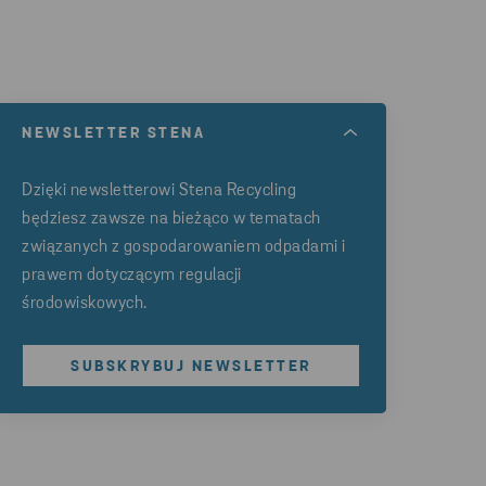
NEWSLETTER STENA
Dzięki newsletterowi Stena Recycling
będziesz zawsze na bieżąco w tematach
związanych z gospodarowaniem odpadami i
prawem dotyczącym regulacji
środowiskowych.
SUBSKRYBUJ NEWSLETTER