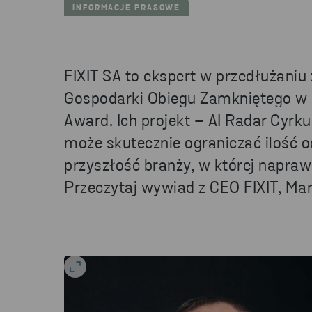
INFORMACJE PRASOWE
FIXIT SA to ekspert w przedłużaniu ż
Gospodarki Obiegu Zamkniętego w 
Award. Ich projekt – AI Radar Cyrk
może skutecznie ograniczać ilość 
przyszłość branży, w której napraw
Przeczytaj wywiad z CEO FIXIT, Ma