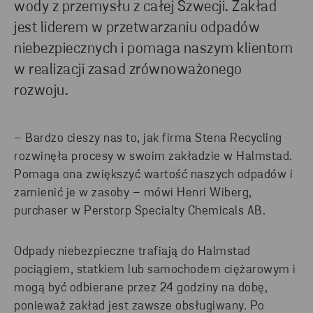
wody z przemysłu z całej Szwecji. Zakład
bezpiecznie, wydajnie i na skalę przemysłową.
jest liderem w przetwarzaniu odpadów
niebezpiecznych i pomaga naszym klientom
CZYTAJ DALEJ
w realizacji zasad zrównoważonego
rozwoju.
– Bardzo cieszy nas to, jak firma Stena Recycling
rozwinęła procesy w swoim zakładzie w Halmstad.
Pomaga ona zwiększyć wartość naszych odpadów i
zamienić je w zasoby – mówi Henri Wiberg,
purchaser w Perstorp Specialty Chemicals AB.
Odpady niebezpieczne trafiają do Halmstad
pociągiem, statkiem lub samochodem ciężarowym i
mogą być odbierane przez 24 godziny na dobę,
ponieważ zakład jest zawsze obsługiwany. Po