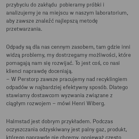
przybyciu do zakłądu pobieramy próbki i
analizujemy je na miejscu w naszym laboratorium,
aby zawsze znaleźć najlepszą metodę
przetwarzania.
Odpady są dla nas cennym zasobem, tam gdzie inni
widzą problemy, my dostrzegamy możliwości, które
pomagają nam się rozwijać. To jest coś, co nasi
klienci naprawdę doceniają.
– W Perstorp zawsze pracujemy nad recyklingiem
odpadów w najbardziej efektywny sposób. Dlatego
stawiamy dostawcom wyzwania związane z
ciągłym rozwojem – mówi Henri Wiberg.
Halmstad jest dobrym przykładem. Podczas
oczyszczania odzyskiwany jest palny gaz, produkt,
którego naprawdę nie chcemy, ponieważ często