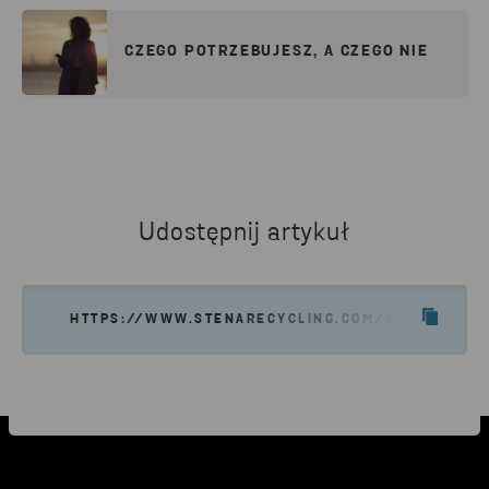
CZEGO POTRZEBUJESZ, A CZEGO NIE
Udostępnij artykuł
HTTPS://WWW.STENARECYCLING.COM/PL/AKTUALNO