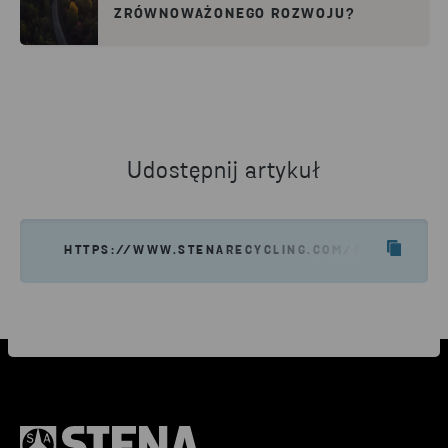
ZRÓWNOWAŻONEGO ROZWOJU?
Udostępnij artykuł
HTTPS://WWW.STENARECYCLING.COM/PL/AKTUALNO