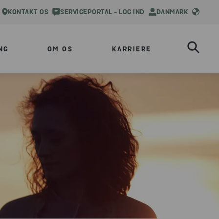
KONTAKT OS
SERVICEPORTAL - LOG IND
DANMARK
NG
OM OS
KARRIERE