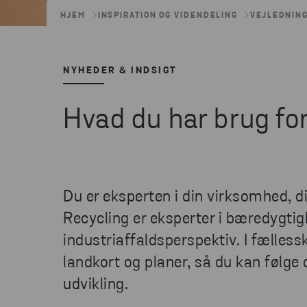
HJEM
INSPIRATION OG VIDENDELING
VEJLEDNING
NYHEDER & INDSIGT
Hvad du har brug for
Du er eksperten i din virksomhed, d
Recycling er eksperter i bæredygtig
industriaffaldsperspektiv. I fælless
landkort og planer, så du kan følg
udvikling.