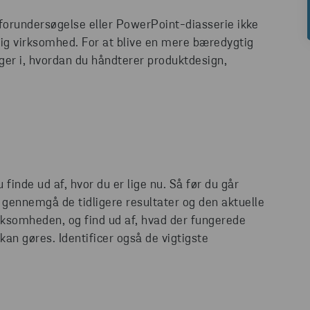
n forundersøgelse eller PowerPoint-diasserie ikke
tig virksomhed. For at blive en mere bæredygtig
ger i, hvordan du håndterer produktdesign,
u finde ud af, hvor du er lige nu. Så før du går
gennemgå de tidligere resultater og den aktuelle
rksomheden, og find ud af, hvad der fungerede
kan gøres. Identificer også de vigtigste