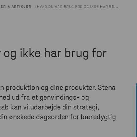
ER & ARTIKLER
HVAD DU HAR BRUG FOR OG IKKE HAR BR...
 og ikke har brug for
in produktion og dine produkter. Stena
hed ud fra et genvindings- og
kab kan vi udarbejde din strategi,
e din ønskede dagsorden for bæredygtig