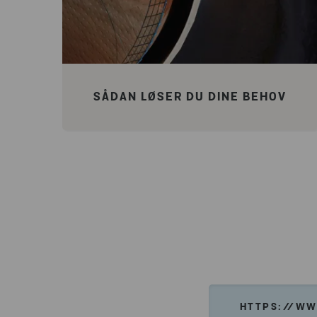
SÅDAN LØSER DU DINE BEHOV
HTTPS://WW