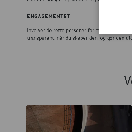
ENGAGEMENTET
Involver de rette personer for at sikre, at du
transparent, når du skaber den, og gør den tilg
V