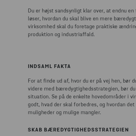
Du er højst sandsynligt klar over, at endnu e
løser, hvordan du skal blive en mere bæredyg
virksomhed skal du foretage praktiske ændrin
produktion og industriaffald.
INDSAML FAKTA
For at finde ud af, hvor du er på vej hen, bør d
videre med bæredygtighedsstrategien, bør du 
situation. Se på de enkelte hovedområder i vi
godt, hvad der skal forbedres, og hvordan det 
muligheder og mulige mangler.
SKAB BÆREDYGTIGHEDSSTRATEGIEN