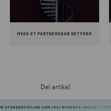
HVAD ET PARTNERSKAB BETYDER
Del artikel
W.STENARECYCLING.COM/DA/NYHEDER-INDSIGT/INDS