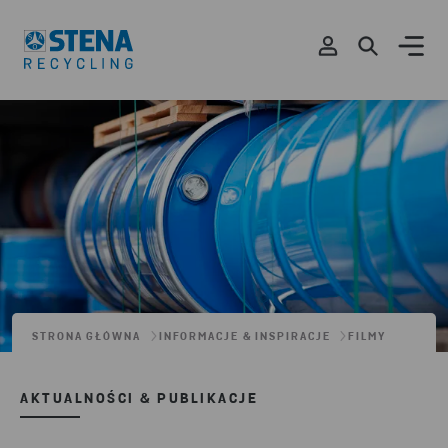
STRONA GŁÓWNA
INFORMACJE & INSPIRACJE
FILMY
AKTUALNOŚCI & PUBLIKACJE