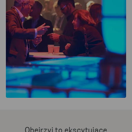
Obejrzyj to ekscytujące