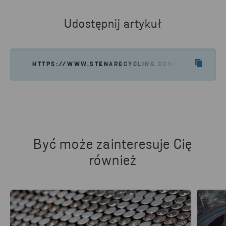
Udostępnij artykuł
HTTPS://WWW.STENARECYCLING.COM/PL/AKTUALN
Być może zainteresuje Cię
również