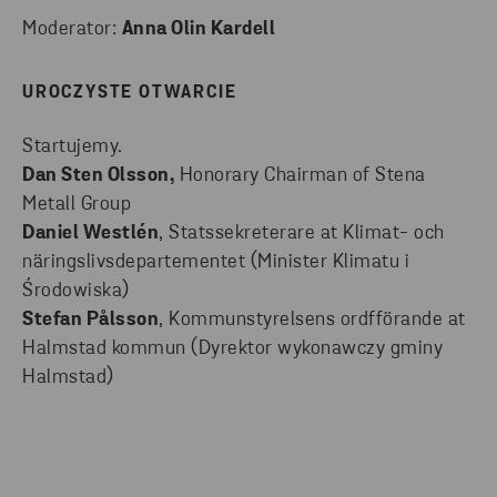
Moderator:
Anna Olin Kardell
UROCZYSTE OTWARCIE
Startujemy.
Dan Sten Olsson,
Honorary Chairman of Stena
Metall Group
Daniel Westlén
, Statssekreterare at Klimat- och
näringslivsdepartementet (Minister Klimatu i
Środowiska)
Stefan Pålsson
, Kommunstyrelsens ordfförande at
Halmstad kommun (Dyrektor wykonawczy gminy
Halmstad)