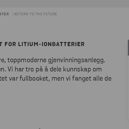
NTER
RETURN TO THE FUTURE
T FOR LITIUM-IONBATTERIER
nye, toppmoderne gjenvinningsanlegg.
en. Vi har tro på å dele kunnskap om
t var fullbooket, men vi fanget alle de