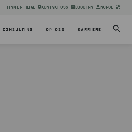
FINN EN FILIAL
KONTAKT OSS
LOGG INN
NORGE
R CONSULTING
OM OSS
KARRIERE