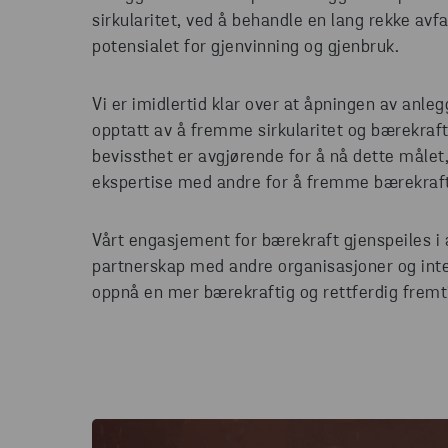
sirkularitet, ved å behandle en lang rekke av
potensialet for gjenvinning og gjenbruk.
Vi er imidlertid klar over at åpningen av anle
opptatt av å fremme sirkularitet og bærekraft
bevissthet er avgjørende for å nå dette målet,
ekspertise med andre for å fremme bærekraft
Vårt engasjement for bærekraft gjenspeiles i al
partnerskap med andre organisasjoner og inter
oppnå en mer bærekraftig og rettferdig fremtid