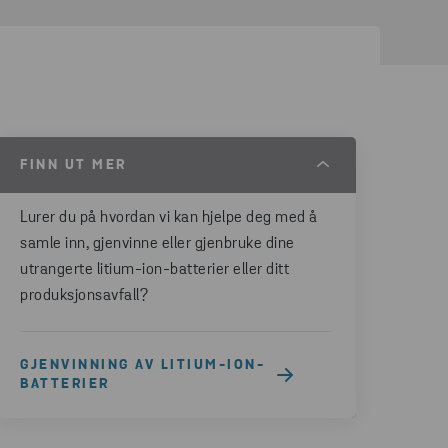
FINN UT MER
Lurer du på hvordan vi kan hjelpe deg med å
samle inn, gjenvinne eller gjenbruke dine
utrangerte litium-ion-batterier eller ditt
produksjonsavfall?
GJENVINNING AV LITIUM-ION-
BATTERIER