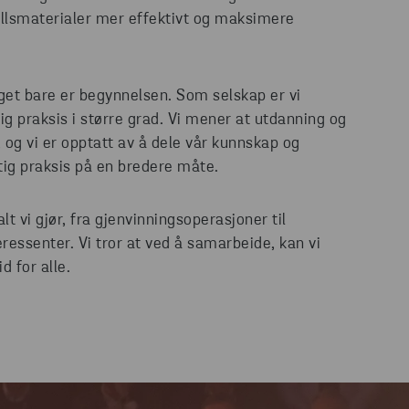
fallsmaterialer mer effektivt og maksimere
gget bare er begynnelsen. Som selskap er vi
ig praksis i større grad. Vi mener at utdanning og
 og vi er opptatt av å dele vår kunnskap og
ig praksis på en bredere måte.
t vi gjør, fra gjenvinningsoperasjoner til
essenter. Vi tror at ved å samarbeide, kan vi
 for alle.