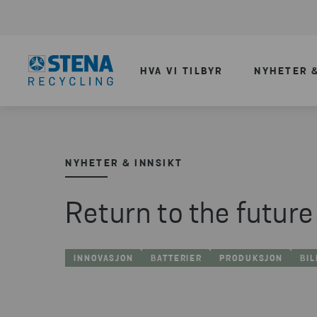
HVA VI TILBYR
NYHETER &
NYHETER & INNSIKT
Return to the future
INNOVASJON
BATTERIER
PRODUKSJON
BI