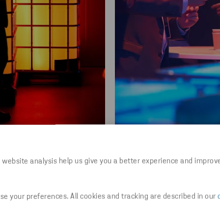
 website analysis help us give you a better experience and improv
e your preferences. All cookies and tracking are described in our
ngenog få innsikt i hvordan