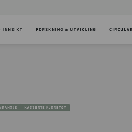
 INNSIKT
FORSKNING & UTVIKLING
CIRCULA
LBRANSJE
KASSERTE KJØRETØY