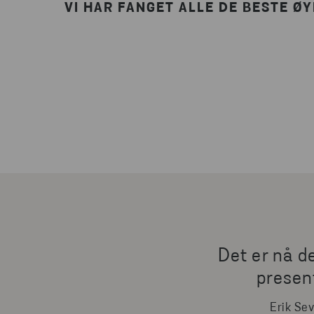
VI HAR FANGET ALLE DE BESTE Ø
Det er nå d
present
Erik Se