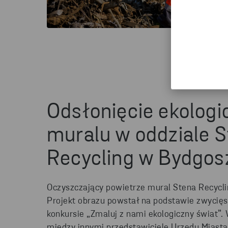
Odsłonięcie ekolog
muralu w oddziale 
Recycling w Bydgos
Oczyszczający powietrze mural Stena Recyclin
Projekt obrazu powstał na podstawie zwycięsk
konkursie „Zmaluj z nami ekologiczny świat”. 
między innymi przedstawiciele Urzędu Miasta 