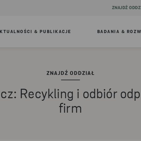
ZNAJDŹ ODDZ
KTUALNOŚCI & PUBLIKACJE
BADANIA & ROZ
ZNAJDŹ ODDZIAŁ
cz: Recykling i odbiór od
firm