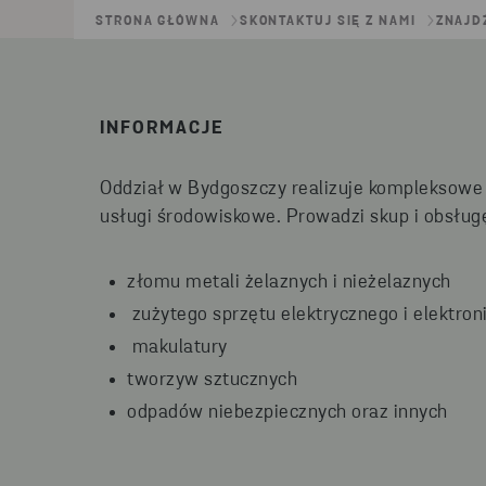
STRONA GŁÓWNA
SKONTAKTUJ SIĘ Z NAMI
ZNAJD
INFORMACJE
Oddział w Bydgoszczy realizuje kompleksowe 
usługi środowiskowe. Prowadzi skup i obsłu
złomu metali żelaznych i nieżelaznych
zużytego sprzętu elektrycznego i elektron
makulatury
tworzyw sztucznych
odpadów niebezpiecznych oraz innych