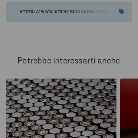
HTTPS://WWW.STENARECYCLING.COM/IT/NOTIZIE-A
Potrebbe interessarti anche