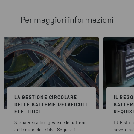
Per maggiori informazioni
LA GESTIONE CIRCOLARE
IL REG
DELLE BATTERIE DEI VEICOLI
BATTER
ELETTRICI
REQUISI
Stena Recycling gestisce le batterie
L'UE sta 
delle auto elettriche. Seguite i
severe sul