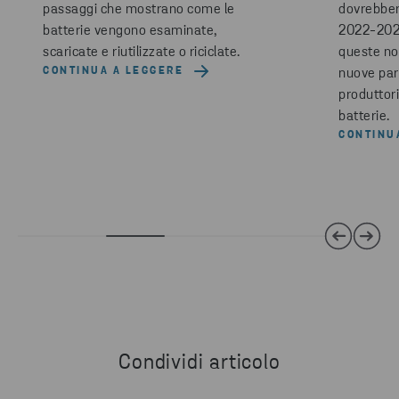
passaggi che mostrano come le
dovrebber
batterie vengono esaminate,
2022-2023
scaricate e riutilizzate o riciclate.
queste no
CONTINUA A LEGGERE
nuove part
produttori
batterie.
CONTINU
Condividi articolo