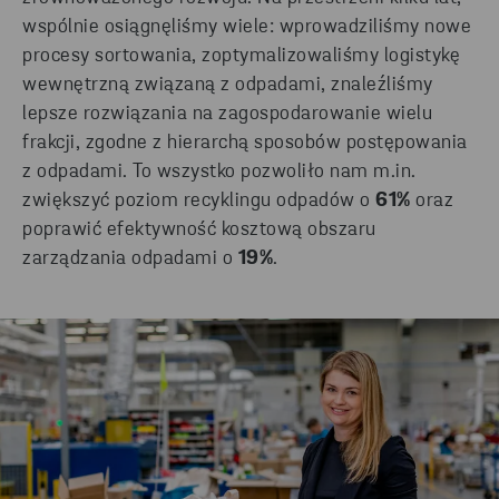
wspólnie osiągnęliśmy wiele: wprowadziliśmy nowe
procesy sortowania, zoptymalizowaliśmy logistykę
wewnętrzną związaną z odpadami, znaleźliśmy
lepsze rozwiązania na zagospodarowanie wielu
frakcji, zgodne z hierarchą sposobów postępowania
z odpadami. To wszystko pozwoliło nam m.in.
zwiększyć poziom recyklingu odpadów o
61%
oraz
poprawić efektywność kosztową obszaru
zarządzania odpadami o
19%
.