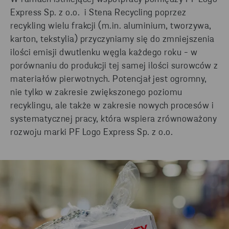
Express Sp. z o.o. i Stena Recycling poprzez
recykling wielu frakcji (m.in. aluminium, tworzywa,
karton, tekstylia) przyczyniamy się do zmniejszenia
ilości emisji dwutlenku węgla każdego roku - w
porównaniu do produkcji tej samej ilości surowców z
materiałów pierwotnych. Potencjał jest ogromny,
nie tylko w zakresie zwiększonego poziomu
recyklingu, ale także w zakresie nowych procesów i
systematycznej pracy, która wspiera zrównoważony
rozwoju marki PF Logo Express Sp. z o.o.