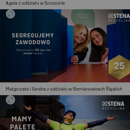
Agata z oddziału w Szczecinie
Małgorzata i Sandra z oddziału w Siemianowicach Śląskich