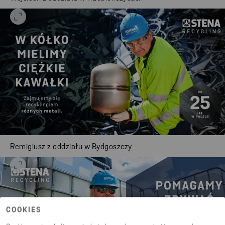
Remigiusz z oddziału w Bydgoszczy
COOKIES