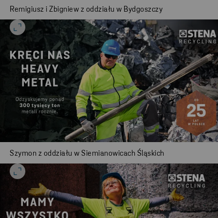
Remigiusz i Zbigniew z oddziału w Bydgoszczy
Szymon z oddziału w Siemianowicach Śląskich