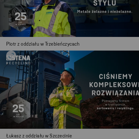
Piotr z oddziału w Trzebieńczycach
Łukasz z oddziału w Szczecinie