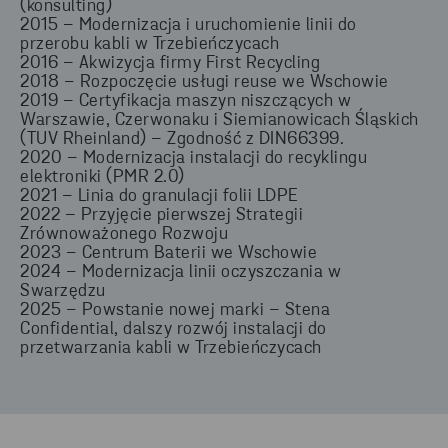
(konsulting)
2015 – Modernizacja i uruchomienie linii do
przerobu kabli w Trzebieńczycach
2016 – Akwizycja firmy First Recycling
2018 – Rozpoczęcie usługi reuse we Wschowie
2019 – Certyfikacja maszyn niszczących w
Warszawie, Czerwonaku i Siemianowicach Śląskich
(TUV Rheinland) – Zgodność z DIN66399.
2020 – Modernizacja instalacji do recyklingu
elektroniki (PMR 2.0)
2021 – Linia do granulacji folii LDPE
2022 – Przyjęcie pierwszej Strategii
Zrównoważonego Rozwoju
2023 – Centrum Baterii we Wschowie
2024 – Modernizacja linii oczyszczania w
Swarzędzu
2025 – Powstanie nowej marki – Stena
Confidential, dalszy rozwój instalacji do
przetwarzania kabli w Trzebieńczycach