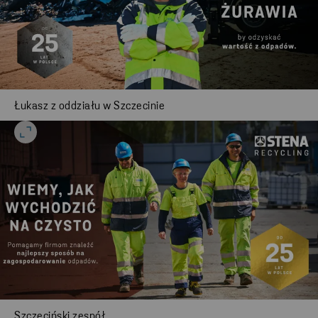
Łukasz z oddziału w Szczecinie
Szczeciński zespół