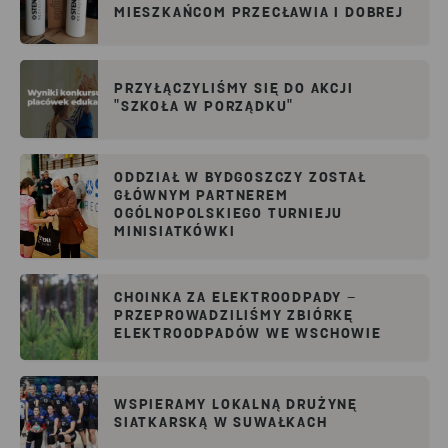
MIESZKAŃCOM PRZECŁAWIA I DOBREJ
PRZYŁĄCZYLIŚMY SIĘ DO AKCJI
"SZKOŁA W PORZĄDKU"
ODDZIAŁ W BYDGOSZCZY ZOSTAŁ
GŁÓWNYM PARTNEREM
OGÓLNOPOLSKIEGO TURNIEJU
MINISIATKÓWKI
CHOINKA ZA ELEKTROODPADY –
PRZEPROWADZILIŚMY ZBIÓRKĘ
ELEKTROODPADÓW WE WSCHOWIE
WSPIERAMY LOKALNĄ DRUŻYNĘ
SIATKARSKĄ W SUWAŁKACH