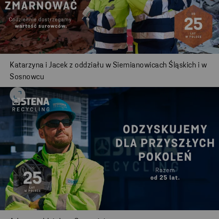
Katarzyna i Jacek z oddziału w Siemianowicach Śląskich i w
Sosnowcu