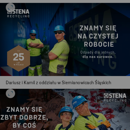
Dariusz i Kamil z oddziału w Siemianowicach Śląskich