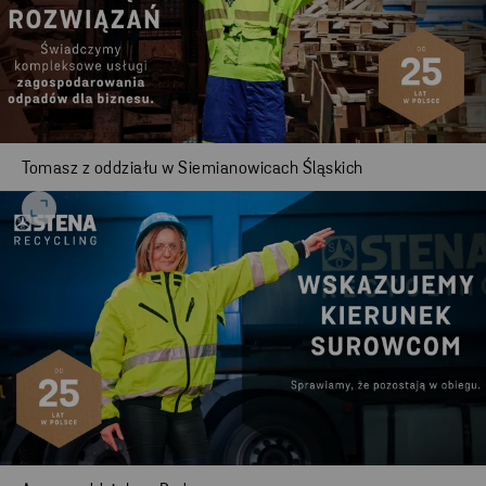
Tomasz z oddziału w Siemianowicach Śląskich