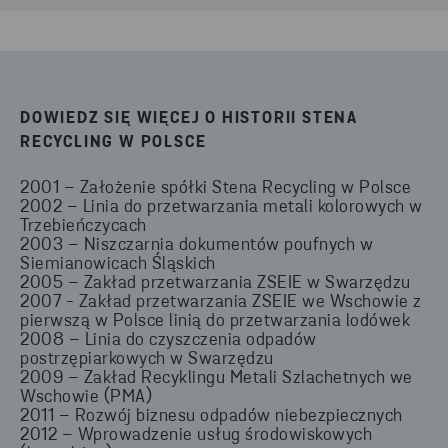
DOWIEDZ SIĘ WIĘCEJ O HISTORII STENA
RECYCLING W POLSCE
2001 – Założenie spółki Stena Recycling w Polsce
2002 – Linia do przetwarzania metali kolorowych w
Trzebieńczycach
2003 – Niszczarnia dokumentów poufnych w
Siemianowicach Śląskich
2005 – Zakład przetwarzania ZSEIE w Swarzędzu
2007 - Zakład przetwarzania ZSEIE we Wschowie z
pierwszą w Polsce linią do przetwarzania lodówek
2008 – Linia do czyszczenia odpadów
postrzępiarkowych w Swarzędzu
2009 – Zakład Recyklingu Metali Szlachetnych we
Wschowie (PMA)
2011 – Rozwój biznesu odpadów niebezpiecznych
2012 – Wprowadzenie usług środowiskowych