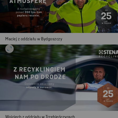
Maciej z oddziału w Bydgoszczy
Wojciech z oddziału w Trzebieńczycach