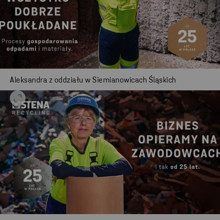
Aleksandra z oddziału w Siemianowicach Śląskich