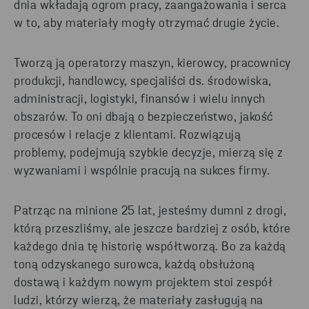
dnia wkładają ogrom pracy, zaangażowania i serca
w to, aby materiały mogły otrzymać drugie życie.
Tworzą ją operatorzy maszyn, kierowcy, pracownicy
produkcji, handlowcy, specjaliści ds. środowiska,
administracji, logistyki, finansów i wielu innych
obszarów. To oni dbają o bezpieczeństwo, jakość
procesów i relacje z klientami. Rozwiązują
problemy, podejmują szybkie decyzje, mierzą się z
wyzwaniami i wspólnie pracują na sukces firmy.
Patrząc na minione 25 lat, jesteśmy dumni z drogi,
którą przeszliśmy, ale jeszcze bardziej z osób, które
każdego dnia tę historię współtworzą. Bo za każdą
toną odzyskanego surowca, każdą obsłużoną
dostawą i każdym nowym projektem stoi zespół
ludzi, którzy wierzą, że materiały zasługują na