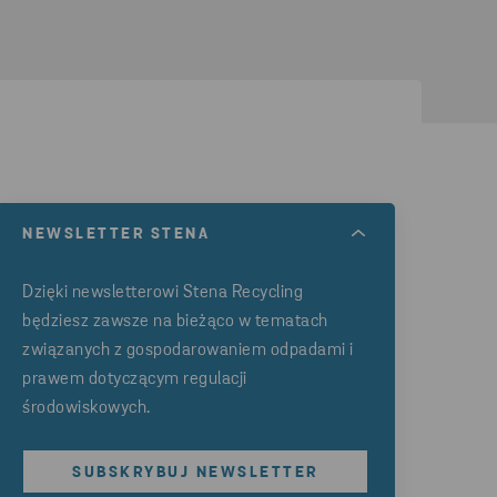
NEWSLETTER STENA
Dzięki newsletterowi Stena Recycling
będziesz zawsze na bieżąco w tematach
związanych z gospodarowaniem odpadami i
prawem dotyczącym regulacji
środowiskowych.
SUBSKRYBUJ NEWSLETTER