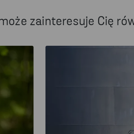
może zainteresuje Cię ró