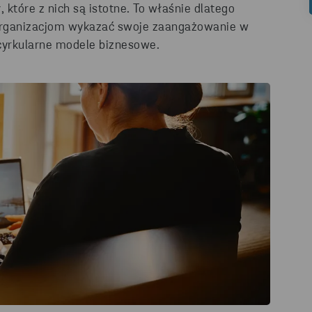
które z nich są istotne. To właśnie dlatego
 organizacjom wykazać swoje zaangażowanie w
cyrkularne
modele biznesowe.