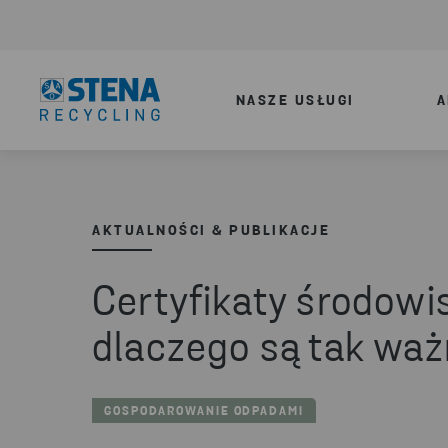
NASZE USŁUGI
A
AKTUALNOŚCI & PUBLIKACJE
Certyfikaty środowi
dlaczego są tak wa
GOSPODAROWANIE ODPADAMI