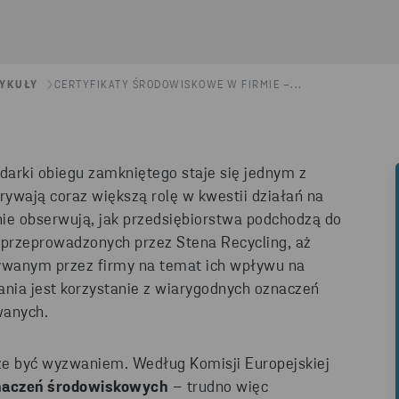
YKUŁY
CERTYFIKATY ŚRODOWISKOWE W FIRMIE –...
dark
i
obiegu zamkniętego staje się jednym z
ywają coraz większą rolę w kwestii działań na
ie obserwują, jak przedsiębiorstwa podchodzą do
przeprowadzonych przez Stena Recycling, aż
wanym przez firmy na temat ich wpływu na
nia jest korzystanie z wiarygodnych oznaczeń
wanych.
że być wyzwaniem.
Według Komisji Europejskiej
znaczeń środowiskowych
– trudno więc