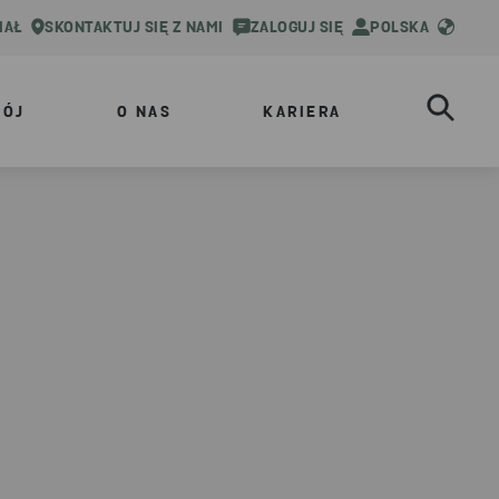
IAŁ
SKONTAKTUJ SIĘ Z NAMI
ZALOGUJ SIĘ
POLSKA
WÓJ
O NAS
KARIERA