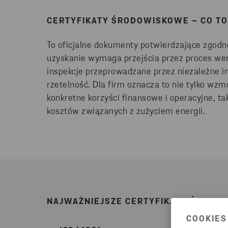
CERTYFIKATY ŚRODOWISKOWE – CO TO
To oficjalne dokumenty potwierdzające zgodn
uzyskanie wymaga przejścia przez proces wery
inspekcje przeprowadzane przez niezależne ins
rzetelność. Dla firm oznacza to nie tylko wzmo
konkretne korzyści finansowe i operacyjne, t
kosztów związanych z zużyciem energii.
NAJWAŻNIEJSZE CERTYFIKATY ŚRODO
COOKIES