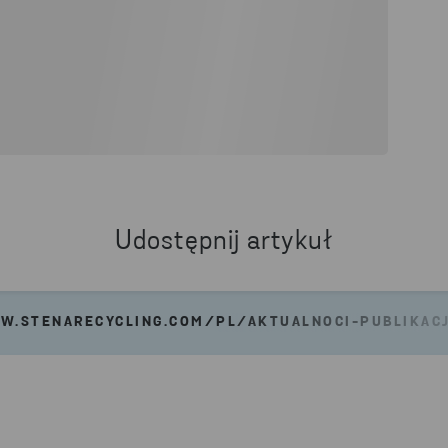
Udostępnij artykuł
W.STENARECYCLING.COM/PL/AKTUALNOCI-PUBLIKACJ