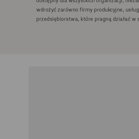
dostępny dla wszystkich organizacji, nieza
wdrożyć zarówno firmy produkcyjne, usługo
przedsiębiorstwa, które pragną działać w