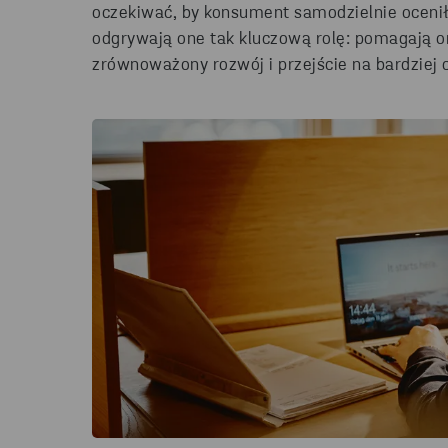
oczekiwać, by konsument samodzielnie ocenił, 
odgrywają one tak kluczową rolę: pomagają
zrównoważony rozwój i przejście na bardziej