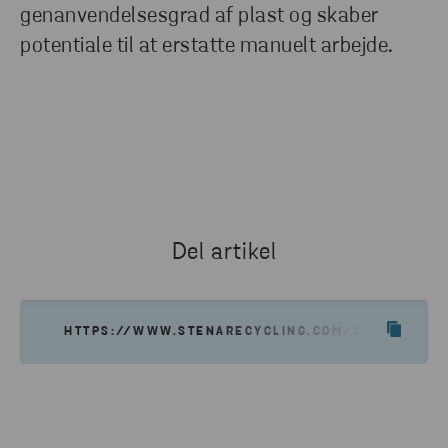
genanvendelsesgrad af plast og skaber
potentiale til at erstatte manuelt arbejde.
Del artikel
HTTPS://WWW.STENARECYCLING.COM/DA/NYHEDER-