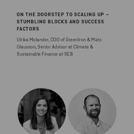
ON THE DOORSTEP TO SCALING UP –
STUMBLING BLOCKS AND SUCCESS
FACTORS
Ulrika Molander, COO of GreenIron & Mats
Olausson, Senior Advisor at Climate &
Sustainable Finance at SEB