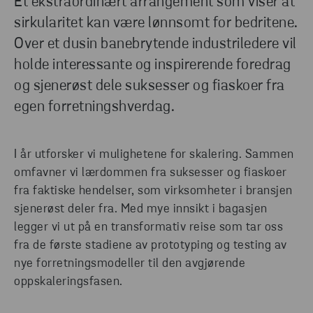
Et ekstraordinært arrangement som viser at
sirkularitet kan være lønnsomt for bedritene.
Over et dusin banebrytende industriledere vil
holde interessante og inspirerende foredrag
og sjenerøst dele suksesser og fiaskoer fra
egen forretningshverdag.
I år utforsker vi mulighetene for skalering. Sammen
omfavner vi lærdommen fra suksesser og fiaskoer
fra faktiske hendelser, som virksomheter i bransjen
sjenerøst deler fra. Med mye innsikt i bagasjen
legger vi ut på en transformativ reise som tar oss
fra de første stadiene av prototyping og testing av
nye forretningsmodeller til den avgjørende
oppskaleringsfasen.