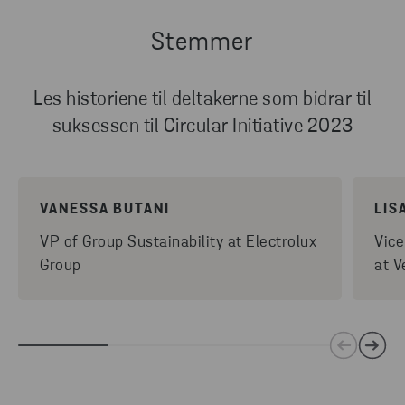
Stemmer
Les historiene til deltakerne som bidrar til
suksessen til Circular Initiative 2023
VANESSA BUTANI
LIS
VP of Group Sustainability at Electrolux
Vice
Group
at V