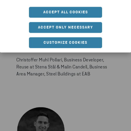
ACCEPT ALL COOKIES
ACCEPT ONLY NECESSARY
CUSTOMIZE COOKIES
STEEL WITH A HISTORY: BUILT TO LAST
Christoffer Muhl Pollari, Business Developer,
Reuse at Stena Stål & Malin Candell, Business
Area Manager, Steel Buildings at EAB