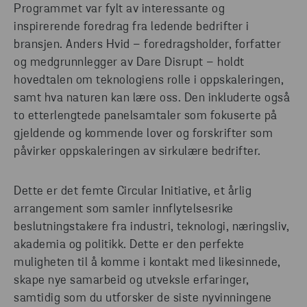
Programmet var fylt av interessante og
inspirerende foredrag fra ledende bedrifter i
bransjen. Anders Hvid – foredragsholder, forfatter
og medgrunnlegger av Dare Disrupt – holdt
hovedtalen om teknologiens rolle i oppskaleringen,
samt hva naturen kan lære oss. Den inkluderte også
to etterlengtede panelsamtaler som fokuserte på
gjeldende og kommende lover og forskrifter som
påvirker oppskaleringen av sirkulære bedrifter.
Dette er det femte Circular Initiative, et årlig
arrangement som samler innflytelsesrike
beslutningstakere fra industri, teknologi, næringsliv,
akademia og politikk. Dette er den perfekte
muligheten til å komme i kontakt med likesinnede,
skape nye samarbeid og utveksle erfaringer,
samtidig som du utforsker de siste nyvinningene