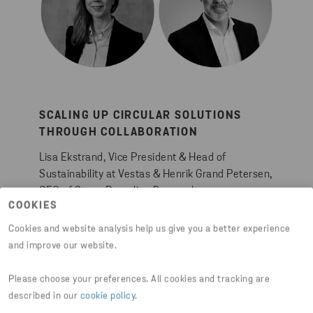
SCALING UP CIRCULAR SOLUTIONS
THROUGH COLLABORATION
Lisa Ekstrand, Vice President & Head of
Sustainability at Vestas & Henrik Grand Petersen,
CEO of Stena Recycling Denmark
COOKIES
Cookies and website analysis help us give you a better experience
and improve our website.
Please choose your preferences. All cookies and tracking are
described in our
cookie policy
.