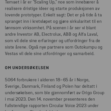
Temaet i år er "Scaling Up," noe som innebærer å
realisere dristige ideer og starte produksjonen av
lovende prototyper. Enkelt sagt: Det er på tide å ta
spranget inn i kretsløpet og gjøre sirkularitet til en
lønnsom virksomhet. På scenen i år ser vi blant
andre Investor AB, Electrolux, ABB og Alfa Laval,
som vil dele sine erfaringer og utfordringer fra de
siste årene. Også nye partnere som Outokumpu og
Vestas vil dele sine utfordringer og samarbeid.
OM UNDERSØKELSEN
5064 forbrukere i alderen 18–65 år i Norge,
Sverige, Danmark, Finland og Polen har deltatt i
undersøkelsen, som ble gjennomført av Origo Group
i mai 2023. Den 14. november presenteres den
fullstendige rapporten Circular Voice 2023 under