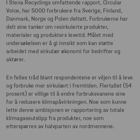
I Stena Recyclings omfattende rapport, Circular
Voice, har 5000 forbrukere fra Sverige, Finland,
Danmark, Norge og Polen deltatt. Forbrukerne har
delt sine tanker om resirkulerte produkter,
materialer og produkters levetid. Målet med
undersøkelsen er å gi innsikt som kan støtte
arbeidet med sirkulær økonomi for bedrifter og
aktører.
En felles tråd blant respondentene er viljen til å leve
og forbruke mer sirkulært i fremtiden. Flertallet (54
prosent) er villige til å endre forbruksvanene sine
for å redusere klimapåvirkningen. Noe som kunne
lette denne ambisjonen er rapportering av totale
klimagassutslipp fra produkter, noe som
etterspørres av halvparten av nordmennene.