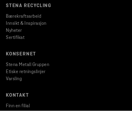
STENA RECYCLING
Bærekraftsarbeid
Innsikt & Inspirasjon
Nyheter
Sertifikat
KONSERNET
Stena Metall Gruppen
Etiske retningslinjer
Varsling
KONTAKT
Finn en filial
Ta kontakt med oss