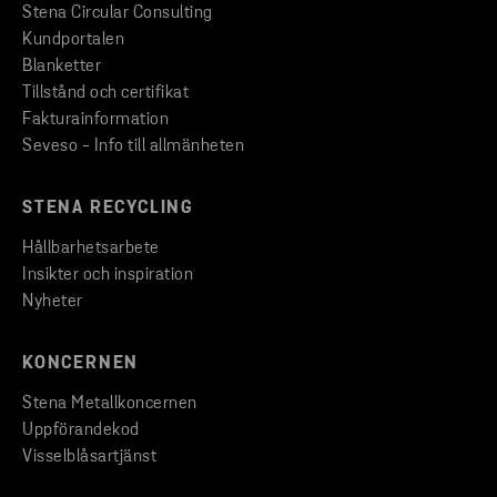
Stena Circular Consulting
Kundportalen
Blanketter
Tillstånd och certifikat
Fakturainformation
Seveso - Info till allmänheten
STENA RECYCLING
Hållbarhetsarbete
Insikter och inspiration
Nyheter
KONCERNEN
Stena Metallkoncernen
Uppförandekod
Visselblåsartjänst