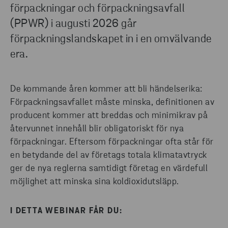
förpackningar och förpackningsavfall
(PPWR) i augusti 2026 går
förpackningslandskapet in i en omvälvande
era.
De kommande åren kommer att bli händelserika:
Förpackningsavfallet måste minska, definitionen av
producent kommer att breddas och minimikrav på
återvunnet innehåll blir obligatoriskt för nya
förpackningar. Eftersom förpackningar ofta står för
en betydande del av företags totala klimatavtryck
ger de nya reglerna samtidigt företag en värdefull
möjlighet att minska sina koldioxidutsläpp.
I DETTA WEBINAR FÅR DU: