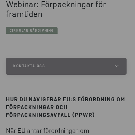
Webinar: Förpackningar för
framtiden
CIRKULÄR RÅDGIVNING
KONTAKTA OSS
OSKAR MIKAELSSON
SENIOR PROJECT LEAD
HUR DU NAVIGERAR EU:S FÖRORDNING OM
SKICKA E-POST
FÖRPACKNINGAR OCH
FÖRPACKNINGSAVFALL (PPWR)
När EU antar förordningen om