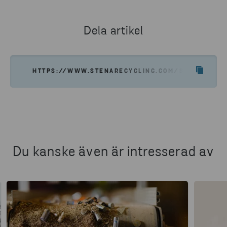
Dela artikel
HTTPS://WWW.STENARECYCLING.COM/SV/NYHETER-
Du kanske även är intresserad av