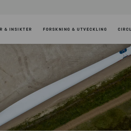
R & INSIKTER
FORSKNING & UTVECKLING
CIRC