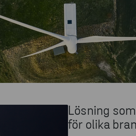
Lösning som
för olika br