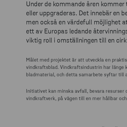
Under de kommande åren kommer tus
eller uppgraderas. Det innebär en 
men också en värdefull möjlighet a
ett av Europas ledande återvinning
viktig roll i omställningen till en ci
Målet med projektet är att utveckla en praktisk
vindkraftsblad. Vindkraftsindustrin har läng
bladmaterial, och detta samarbete syftar till 
Initiativet kan minska avfall, bevara resurse
vindkraftverk, på vägen till en mer hållbar oc