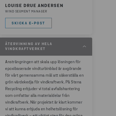
LOUISE DRUE ANDERSEN
WIND SEGMENT MANAGER
SKICKA E-POST
ÅTERVINNING AV HELA
VINDKRAFTVERKET
Ansträngningen att skala upp lösningen för
epoxibaserade vindturbinblad är avgörande
för vårt gemensamma mål att säkerställa en
grön värdekedja för vindkraftverk. På Stena
Recycling erbjuder vi total avfallshantering
som omfattar alla materialdelar från
vindkraftverk. När projektet är klart kommer
vi att kunna erbjuda en helhetslösning för