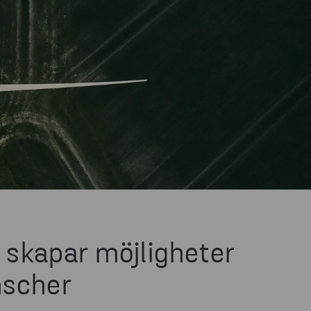
 skapar möjligheter
anscher