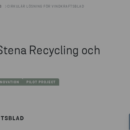
S
CIRKULÄR LÖSNING FÖR VINDKRAFTSBLAD
 Stena Recycling och
NNOVATION
PILOT PROJECT
FTSBLAD