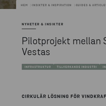
HEM
INSIKTER & INSPIRATION
GUIDES & ARTICLE
NYHETER & INSIKTER
Pilotprojekt mellan
Vestas
INFRASTRUKTUR
TILLVERKANDE INDUSTRI
I
CIRKULÄR LÖSNING FÖR VINDKRA