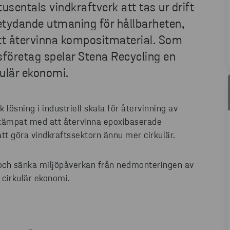
entals vindkraftverk att tas ur drift
betydande utmaning för hållbarheten,
tt återvinna kompositmaterial. Som
sföretag spelar Stena Recycling en
rkulär ekonomi.
 lösning i industriell skala för återvinning av
e kämpat med att återvinna epoxibaserade
att göra vindkraftssektorn ännu mer cirkulär.
r och sänka miljöpåverkan från nedmonteringen av
h cirkulär ekonomi.