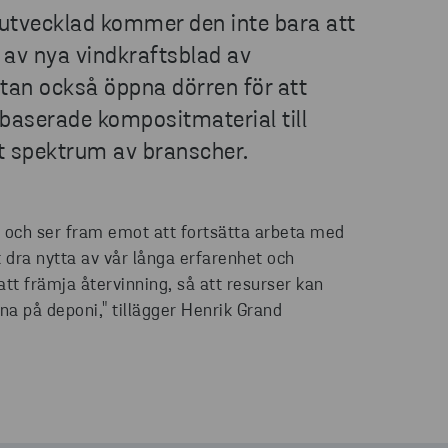
 utvecklad kommer den inte bara att
 av nya vindkraftsblad av
utan också öppna dörren för att
aserade kompositmaterial till
tt spektrum av branscher.
äg och ser fram emot att fortsätta arbeta med
t dra nytta av vår långa erfarenhet och
l att främja återvinning, så att resurser kan
mna på deponi," tillägger Henrik Grand