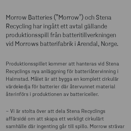
Morrow Batteries (”Morrow") och Stena
Recycling har ingått ett avtal gällande
produktionsspill från batteritillverkningen
vid Morrows batterifabrik i Arendal, Norge.
Produktionsspillet kommer att hanteras vid Stena
Recyclings nya anläggning för batteriåtervinning i
Halmstad. Målet är att bygga en komplett cirkulär
värdekedja för batterier där återvunnet material
återinförs i produktionen av battericeller.
− Vi är stolta över att dela Stena Recyclings
affärsidé om att skapa ett verkligt cirkulärt
samhälle där ingenting går till spillo. Morrow strävar