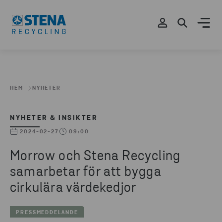
HEM
NYHETER
NYHETER & INSIKTER
2024-02-27
09:00
Morrow och Stena Recycling
samarbetar för att bygga
cirkulära värdekedjor
PRESSMEDDELANDE