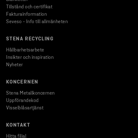
Tillstånd och certifikat
Fakturainformation
Seveso - Info till allmänheten
STENA RECYCLING
Hållbarhetsarbete
Insikter och inspiration
Nyheter
KONCERNEN
Stena Metallkoncernen
Uppförandekod
Visselblåsartjänst
KONTAKT
Hitta filial