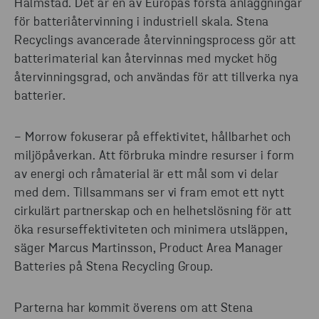
Halmstad. Det är en av Europas första anläggningar
för batteriåtervinning i industriell skala. Stena
Recyclings avancerade återvinningsprocess gör att
batterimaterial kan återvinnas med mycket hög
återvinningsgrad, och användas för att tillverka nya
batterier.
− Morrow fokuserar på effektivitet, hållbarhet och
miljöpåverkan. Att förbruka mindre resurser i form
av energi och råmaterial är ett mål som vi delar
med dem. Tillsammans ser vi fram emot ett nytt
cirkulärt partnerskap och en helhetslösning för att
öka resurseffektiviteten och minimera utsläppen,
säger Marcus Martinsson, Product Area Manager
Batteries på Stena Recycling Group.
Parterna har kommit överens om att Stena