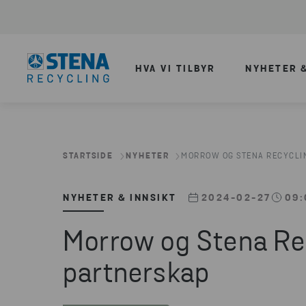
HVA VI TILBYR
NYHETER &
STARTSIDE
NYHETER
MORROW OG STENA RECYCLIN
NYHETER & INNSIKT
2024-02-27
09:
Morrow og Stena Re
partnerskap