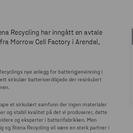
na Recycling har inngått en avtale
fra Morrow Cell Factory i Arendal,
Recyclings nye anlegg for batterigjenvinning i
tt sirkulær batteriverdikjede der resirkulert
onen.
skape et sirkulært samfunn der ingen materialer
er og stabil kvalitet på det vi produserer, dette
idere og eksperter i batterifabrikken. Men
g og Stena Recycling vil være en sterk partner i