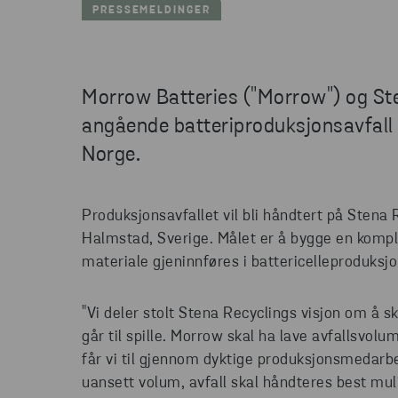
PRESSEMELDINGER
Morrow Batteries ("Morrow") og Ste
angående batteriproduksjonsavfall 
Norge.
Produksjonsavfallet vil bli håndtert på Stena 
Halmstad, Sverige. Målet er å bygge en komple
materiale gjeninnføres i battericelleproduksj
"Vi deler stolt Stena Recyclings visjon om å 
går til spille. Morrow skal ha lave avfallsvolum
får vi til gjennom dyktige produksjonsmedarbe
uansett volum, avfall skal håndteres best muli