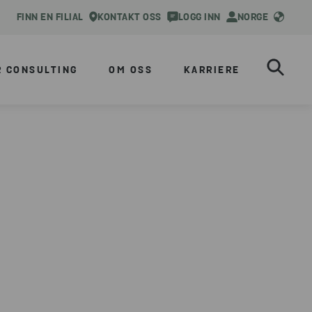
FINN EN FILIAL
KONTAKT OSS
LOGG INN
NORGE
R CONSULTING
OM OSS
KARRIERE