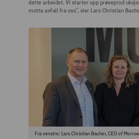
dette arbeidet. Vi starter opp prøveprod uksjo
motta avfall fra oss", sier Lars Christian Bac
Fra venstre: Lars Christian Bacher, CEO of Morrow,