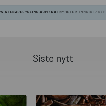
W.STENARECYCLING.COM/NO/NYHETER-INNSIKT/NY
Siste nytt