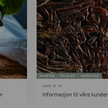
NYHETER
FILIALER
MATERIALE
2025-12-15
er
Informasjon til våre kunder