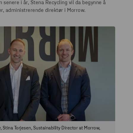
n senere i år, Stena Recycling vil da begynne å
her, administrerende direktør i Morrow.
 Stina Torjesen, Sustainability Director at Morrow,