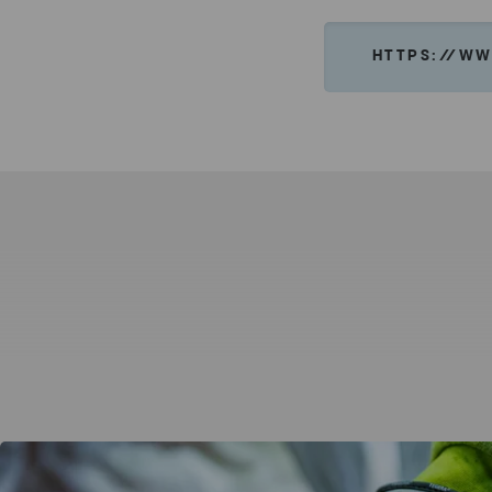
HTTPS://WW