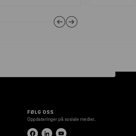
FØLG OSS
Oppdateringer på sosiale medier.