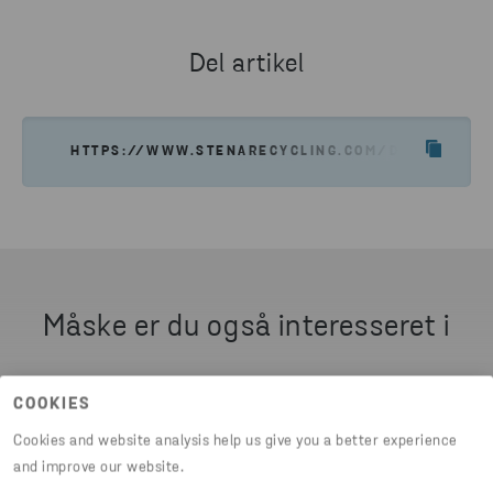
JEG VIL GERNE HAVE ET TILBUD
Del artikel
HTTPS://WWW.STENARECYCLING.COM/DA/HVAD-VI-
Måske er du også interesseret i
COOKIES
Cookies and website analysis help us give you a better experience
and improve our website.