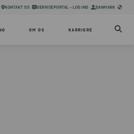
KONTAKT OS
SERVICEPORTAL - LOG IND
DANMARK
NG
OM OS
KARRIERE