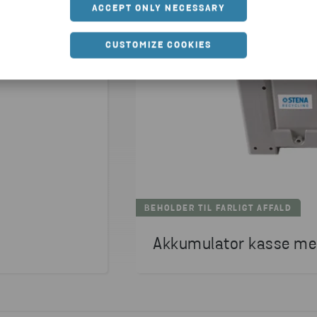
ACCEPT ONLY NECESSARY
CUSTOMIZE COOKIES
BEHOLDER TIL FARLIGT AFFALD
Akkumulator kasse me