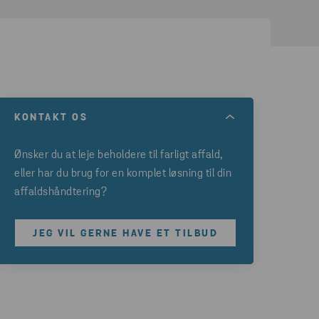
KONTAKT OS
Ønsker du at leje
beholdere til farligt affald,
eller har du brug for en komplet løsning til din
affaldshåndtering?
JEG VIL GERNE HAVE ET TILBUD