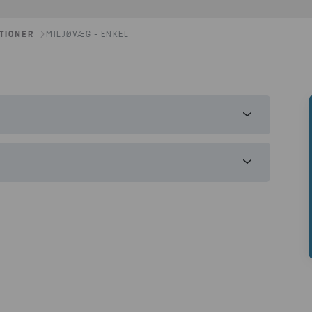
ATIONER
MILJØVÆG - ENKEL