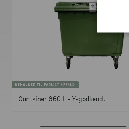
BEHOLDER TIL FARLIGT AFFALD
Container 660 L - Y-godkendt