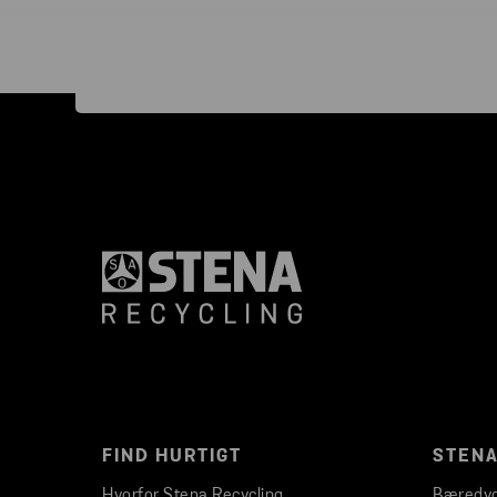
FIND HURTIGT
STENA
Hvorfor Stena Recycling
Bæredyg