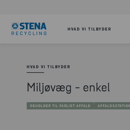
HVAD VI TILBYDER
HVAD VI TILBYDER
Miljøvæg - enkel
BEHOLDER TIL FARLIGT AFFALD
AFFALDSSTATIO