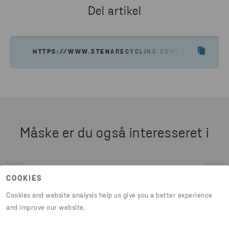
Del artikel
JEG VIL GERNE HAVE ET TILBUD
HTTPS://WWW.STENARECYCLING.COM/DA/HVAD-VI-T
Måske er du også interesseret i
COOKIES
Cookies and website analysis help us give you a better experience
and improve our website.