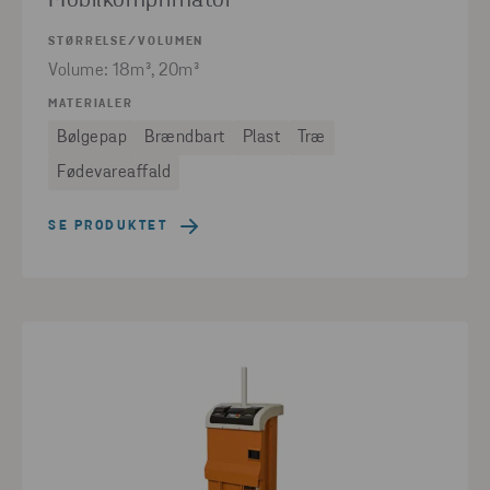
Mobilkomprimator
STØRRELSE/VOLUMEN
Volume: 18m³, 20m³
MATERIALER
Bølgepap
Brændbart
Plast
Træ
Fødevareaffald
SE PRODUKTET