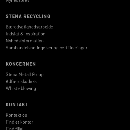
Nyhedsbrev
STENA RECYCLING
Bæredygtighedsarbejde
Indsigt & Inspiration
Nyhedsinformation
Samhandelsbetingelser og certificeringer
KONCERNEN
Stena Metall Group
Adfærdskodeks
Whistleblowing
KONTAKT
Kontakt os
Find et kontor
Find filial