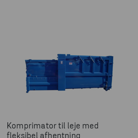
Komprimator til leje med
fleksibel afhentning