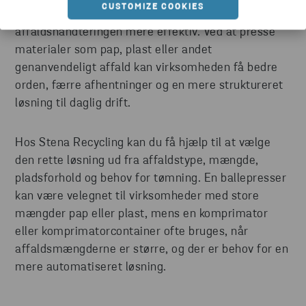
CUSTOMIZE COOKIES
og ønsker at reducere volumen, spare plads og gøre
affaldshåndteringen mere effektiv. Ved at presse
materialer som pap, plast eller andet
genanvendeligt affald kan virksomheden få bedre
orden, færre afhentninger og en mere struktureret
løsning til daglig drift.
Hos Stena Recycling kan du få hjælp til at vælge
den rette løsning ud fra affaldstype, mængde,
pladsforhold og behov for tømning. En ballepresser
kan være velegnet til virksomheder med store
mængder pap eller plast, mens en komprimator
eller komprimatorcontainer ofte bruges, når
affaldsmængderne er større, og der er behov for en
mere automatiseret løsning.