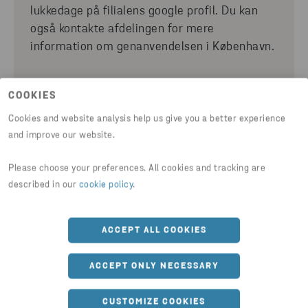
lukkedage på filialens google profil. Du kan
også kontakte afdelingen for mere
information om genanvendelsen i København.
COOKIES
Cookies and website analysis help us give you a better experience
and improve our website.
Please choose your preferences. All cookies and tracking are
described in our
cookie policy
.
ACCEPT ALL COOKIES
ET STENA UDEN ULYKKER
ACCEPT ONLY NECESSARY
Husk!
CUSTOMIZE COOKIES