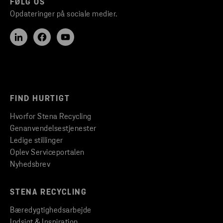
FØLG OS
Opdateringer på sociale medier.
FIND HURTIGT
Hvorfor Stena Recycling
Genanvendelsestjenester
Ledige stillinger
Oplev Serviceportalen
Nyhedsbrev
STENA RECYCLING
Bæredygtighedsarbejde
Indsigt & Inspiration