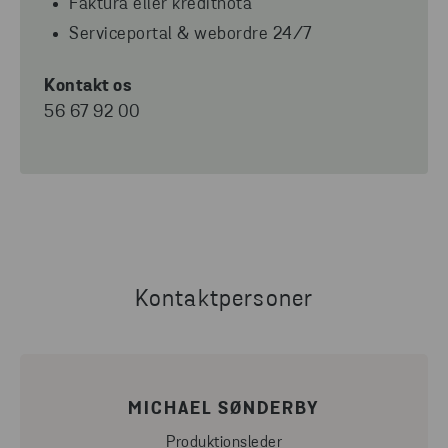
Faktura eller kreditnota
Serviceportal & webordre 24/7
Kontakt os
56 67 92 00
Kontaktpersoner
MICHAEL SØNDERBY
Produktionsleder