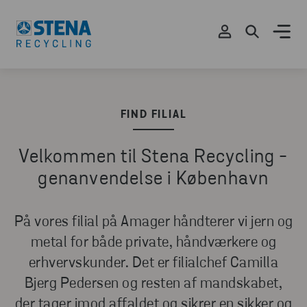
FIND FILIAL
Velkommen til Stena Recycling -
genanvendelse i København
På vores filial på Amager håndterer vi jern og
metal for både private, håndværkere og
erhvervskunder. Det er filialchef Camilla
Bjerg Pedersen og resten af mandskabet,
der tager imod affaldet og sikrer en sikker og