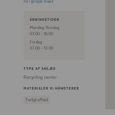
Se i google maps
ÅBNINGSTIDER
Mandag-Torsdag
07.00 - 16.00
Fredag
07.00 - 13.00
TYPE AF ANLÆG
Recycling center
MATERIALER VI HÅNDTERER
Farligt affald