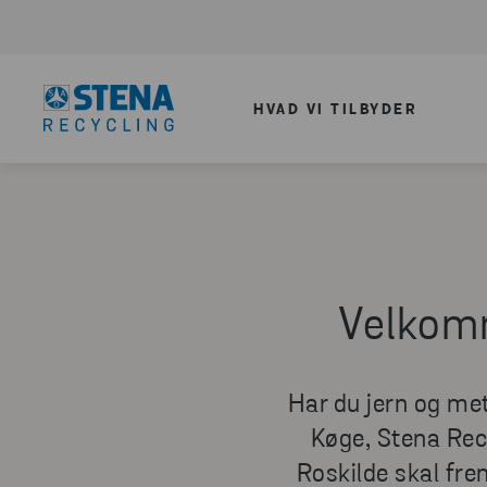
HVAD VI TILBYDER
Velkomm
Har du jern og met
Køge, Stena Recy
Roskilde skal fre