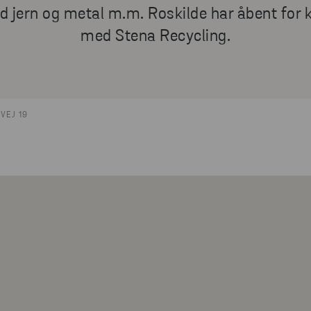
 jern og metal m.m. Roskilde har åbent for k
med Stena Recycling.
VEJ 19