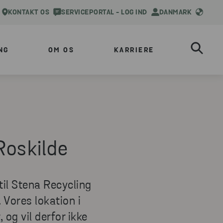
KONTAKT OS
SERVICEPORTAL - LOG IND
DANMARK
NG
OM OS
KARRIERE
Roskilde
til Stena Recycling
 Vores lokation i
og vil derfor ikke