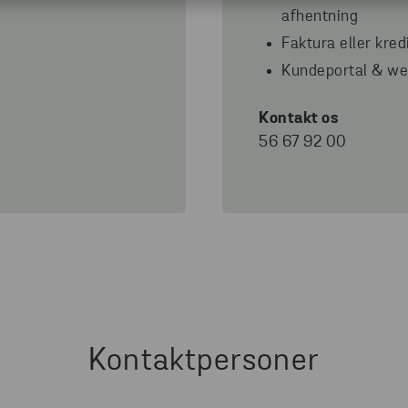
afhentning
Faktura eller kred
Kundeportal & we
Kontakt os
56 67 92 00
Kontaktpersoner