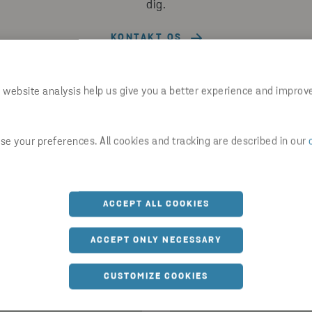
dig.
KONTAKT OS
 website analysis help us give you a better experience and improv
e your preferences. All cookies and tracking are described in our
ACCEPT ALL COOKIES
ACCEPT ONLY NECESSARY
KUNDESERVICE
CUSTOMIZE COOKIES
Spørgsmål eller be