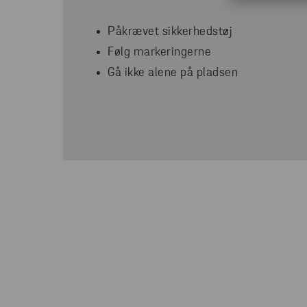
Påkrævet sikkerhedstøj
Følg markeringerne
Gå ikke alene på pladsen